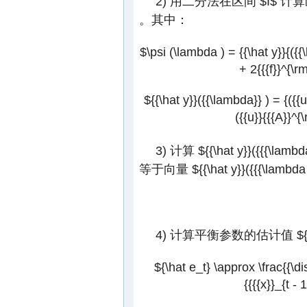
2) 用二分法在区间
$I$
计算
。其中：
$\psi (\lambda ) = {{\hat y}}{({{
+ 2{{{f}}^{\r
${{\hat y}}({{\lambda}} ) = {({{
({{u}}{{{A}}^{
3) 计算
${{\hat y}}({{{\lambd
等于向量
${{\hat y}}({{{\lambda
4) 计算平衡参数的估计值
$
${\hat e_t} \approx \frac{{\dis
{{{{x}}_{t - 1