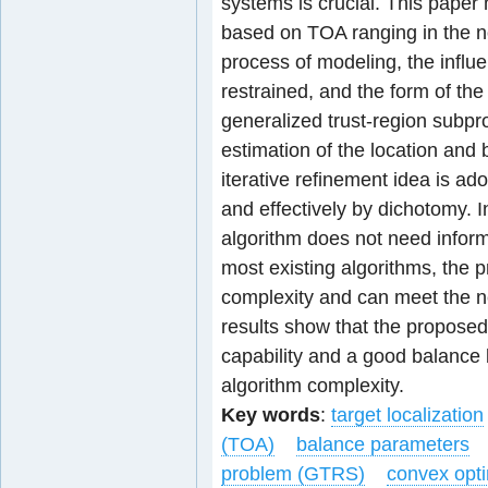
systems is crucial. This paper 
based on TOA ranging in the no
process of modeling, the influ
restrained, and the form of the
generalized trust-region subpr
estimation of the location and
iterative refinement idea is ad
and effectively by dichotomy. I
algorithm does not need inform
most existing algorithms, the 
complexity and can meet the ne
results show that the proposed
capability and a good balance
algorithm complexity.
Key words
:
target localization
(TOA)
balance parameters
problem (GTRS)
convex opti