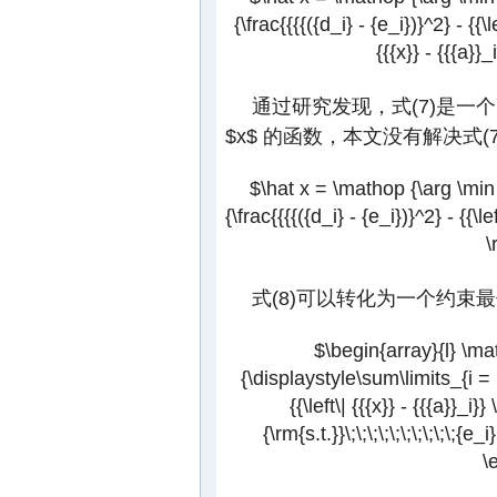
{\frac{{{{({d_i} - {e_i})}^2} - {{\le
{{{x}} - {{{a}}_
通过研究发现，式(7)是
$x$
的函数，本文没有解决式(
$\hat x = \mathop {\arg \min }
{\frac{{{{({d_i} - {e_i})}^2} - {{\le
\
式(8)可以转化为一个约束
$\begin{array}{l} \ma
{\displaystyle\sum\limits_{i = 1
{{\left\| {{{x}} - {{{a}}_i}}
{\rm{s.t.}}\;\;\;\;\;\;\;\;\;\;{e
\