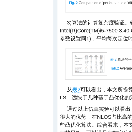
Fig. 2
Comparison of performance of di
3)算法的计算复杂度验证。软件
Intel(R)Core(TM)i5-7500 
参数设置同1)，平均每次定位
表 2
算法的平
Tab.2
Average 
从
表2
可以看出，本文所提算法
LS，远快于几种基于凸优化的
通过以上仿真实验可以看出
很大的优势，在NLOS占比高
些凸优化算法。综合看来，本