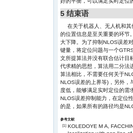
好的平衡，可以满足实时定位
5 结束语
在关于机器人、无人机和其
的位置信息是至关重要的环节。
大下降。为了抑制NLOS误差
键量，将定位问题与一个GTR
文所提算法并没有联合估计目
代求精的思想，算法用二分法
算法相比，不需要任何关于NLO
NLOS误差的上界等)，另外
度低，能够满足实时定位的需
NLOS误差抑制能力，在定位
的是，如果所有的路径均是NL
参考文献
KOLEDOYE M A, FACCHINE
[1]