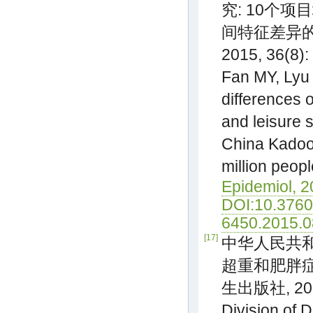
究: 10个
间特征差异的分
2015, 36(8):
Fan MY, Lyu 
differences o
and leisure 
China Kadoor
million peop
Epidemiol, 2
DOI:10.3760
6450.2015.0
[17]
中华人民共和
超重和肥胖症预
生出版社, 20
Division of D