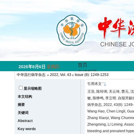
中华流行病学杂志
2022, Vol. 43
Issue (8): 1249-1253
引用本文
显示缩略图
王浩, 陈玲琍, 关云琦, 曹元, 沈
本文结构
敏, 陈铮鸣, 李立明. 自报牙
摘要
病学杂志, 2022, 43(8): 1249
Wang Hao, Chen Lingli, Gua
关键词
Zhang Xiaoyi, Wang Chunmei
Abstract
Zhengming, Li Liming. Associ
Key words
bleeding and prevalent hype