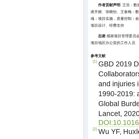
作者贡献声明
王浩：数
谢开婿、张晓怡、王春梅：数
彧：项目实施，质量控制；俞
项目设计、经费支持
志谢
感谢项目管理委员
项目地区办公室的工作人员
参考文献
[1]
GBD 2019 Di
Collaborator
and injuries 
1990-2019: a
Global Burde
Lancet, 202
DOI:10.1016
[2]
Wu YF, Huxle