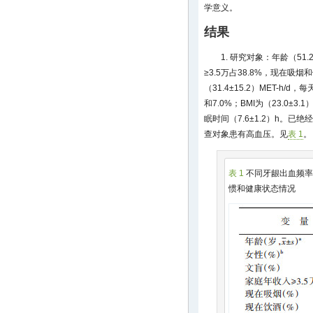
学意义。
结果
1. 研究对象：年龄（51.
≥3.5万占38.8%，现在吸烟
（31.4±15.2）MET-h/
和7.0%；BMI为（23.0±3.1）
眠时间（7.6±1.2）h。已绝经
查对象患有高血压。见
表 1
。
表 1
不同牙龈出血频率
惯和健康状态情况