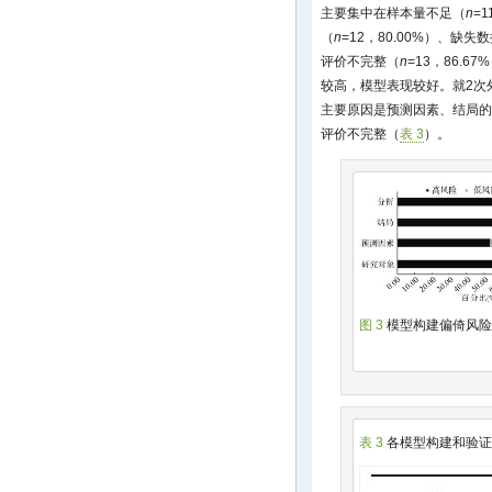
主要集中在样本量不足（
n
=
（
n
=12，80.00%）、缺
评价不完整（
n
=13，86.67
较高，模型表现较好。就2次
主要原因是预测因素、结局的
评价不完整（
表 3
）。
图 3
模型构建偏倚风险
表 3
各模型构建和验证