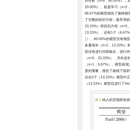
归分析（
n
=9，60.00%）
20.00%）、机器学习（
n
=2
86.67%的模型报告了最终模
了完整的回归方程；最常用的
33.33%）和回归方程（
n
=5
13.33%），还有1个（6.
2
）。80.00%的模型没有
多重填补（
n
=2，13.33%
型没有进行内部验证，进行内
（
n
=5，33.33%），另外还包括
（
n
=1，6.67%）。模型表
度的测量，报告了曲线下面积或
仅在2个（13.33%）模型
（13.33%）模型仅进行了Hos
表 2
纳入的宫颈癌发病