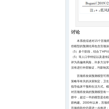
讨论
本系统综述对15个宫颈
些模型的预测结局包含宫颈涂
（5）多个阶段，结合了HPV
（5）等人口学特征以及遗传
评为高偏倚风险，许多方法学细
没有进行外部验证，均影响其
宫颈癌发病预测模型可用
策略等有关的决策制定，卫生
指导临床干预和生活方式。模
对宫颈癌发病的预测模型有一
群中，超过一半的模型是在欧
群构建。2000年以来，宫
宫颈癌防控仍需进一步推进；