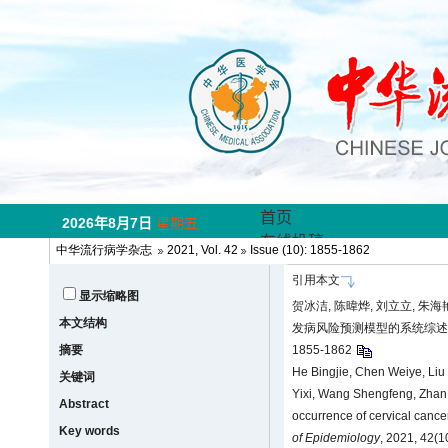
中华流行病学杂志
2021, Vol. 42
Issue (10): 1855-1862
引用本文
显示缩略图
贺冰洁, 陈暐烨, 刘立立, 朱海艳
本文结构
发病风险预测模型的系统综述[J]. 
摘要
1855-1862
He Bingjie, Chen Weiye, Liu
关键词
Yixi, Wang Shengfeng, Zhan S
Abstract
occurrence of cervical cancer
Key words
of Epidemiology
, 2021, 42(