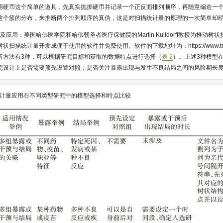
用硬币这个简单的道具，先真实抛掷硬币并记录一个正反面排列顺序，再随意编造一
这个簇的分布，来推断两个排列顺序的真伪，这是对扫描统计量的原理的一次简单却
方法分类及应用：美国哈佛医学院和哈佛朝圣者医疗保健院的Martin Kulldorff教授为推动
树状扫描统计量开发成便于使用的软件并免费使用。软件的下载地址为：
https://www.
析方法有3种，可以根据研究目标和获取的数据特点进行选择（
表 2
）。上述3种模型
究设计上是否需要预先设置对照；是否关注暴露出现与发生不良结局之间的风险期长
计量应用在不同类型研究中的模型选择和特点比较