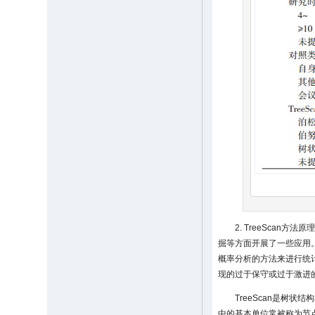
2. TreeSca
掘等方面开展了一些应用
概率分析的方法来进行统
现的过于保守或过于激进
TreeScan是树
中的基本单位常被称为节