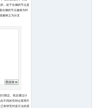
应的，处于右侧的节点是
的最右侧的节点被称为叶
连线被称之为分支
图选项
簇进行限定。然后通过计
指在不同的空间位置用不
。已有研究对该方法的原