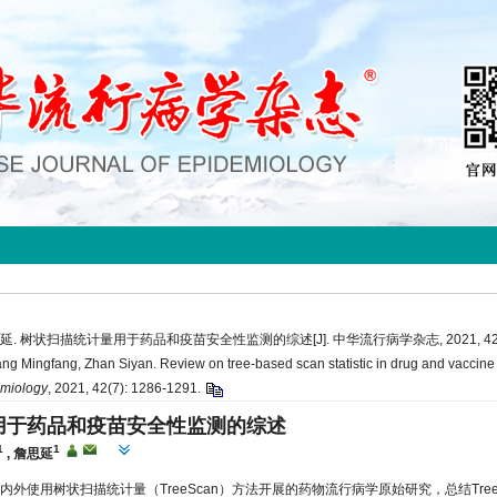
思延. 树状扫描统计量用于药品和疫苗安全性监测的综述[J]. 中华流行病学杂志, 2021, 42(7)
ng Mingfang, Zhan Siyan. Review on tree-based scan statistic in drug and vaccine s
emiology
, 2021, 42(7): 1286-1291.
用于药品和疫苗安全性监测的综述
1
1
,
詹思延
国内外使用树状扫描统计量（TreeScan）方法开展的药物流行病学原始研究，总结Tree