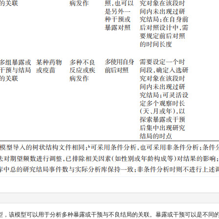
型，该模型可以用于分析多种暴露或干预与不良结局的关联。暴露或干预可以是不同