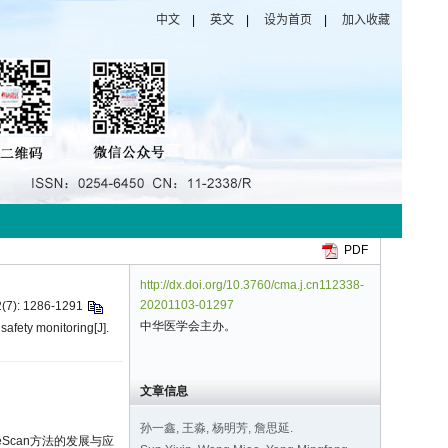
PDF
http://dx.doi.org/10.3760/cma.j.cn112338-
20201103-01297
: 1286-1291
中华医学会主办。
afety monitoring[J].
文章信息
孙一鑫, 王淼, 杨明芳, 詹思延.
Scan方法的发展与应