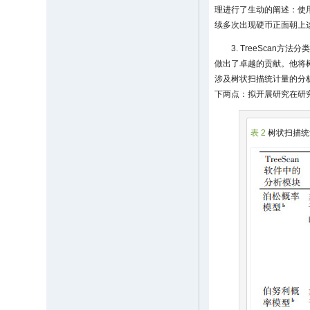
理进行了生动的阐述：使
续多次出现硬币正面朝上
3. TreeScan
做出了卓越的贡献。他将
涉及树状扫描统计量的分
下两点：拟开展研究在研
表 2
树状扫描统