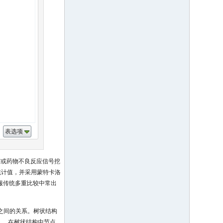
表选项
疫苗或药物不良反应信号挖
统计值，并采用蒙特卡洛
服传统多重比较中常出
点之间的关系。树状结构
）。在树状结构中节点