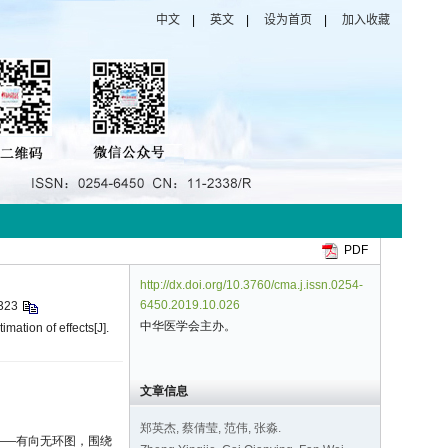
PDF
http://dx.doi.org/10.3760/cma.j.issn.0254-
6450.2019.10.026
323
中华医学会主办。
mation of effects[J].
文章信息
郑英杰, 蔡倩莹, 范伟, 张淼.
——有向无环图，围绕