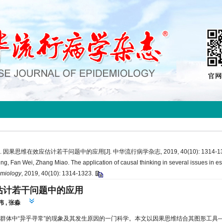
. 因果思维在效应估计若干问题中的应用[J]. 中华流行病学杂志, 2019, 40(10): 1314-1
ng, Fan Wei, Zhang Miao. The application of causal thinking in several issues in esti
emiology
, 2019, 40(10): 1314-1323.
估计若干问题中的应用
伟
,
张淼
同质群体中“异乎寻常”的现象及其发生原因的一门科学。本文以因果思维结合其图形工具