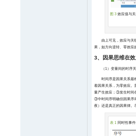
图 3
效应值与关
由上可见，效应与关
果，如方向逆转、零效应
3、因果思维在
（1）变量间的时序
时间序是因果关系最
着因果关系，为零效应。
量产生效应；③发生时间
③中时间序明确但因果序
夜）还是真正的因果律。
表 1
同时性事件