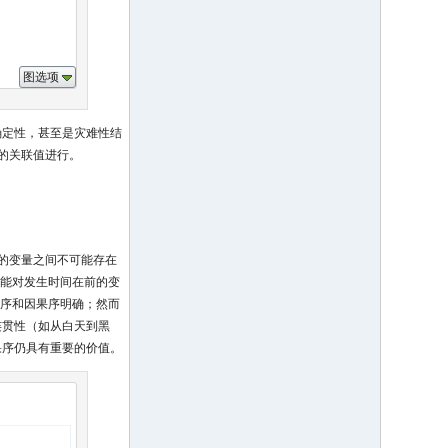
图选项
确定性，甚至是灾难性结
的关联值进行。
的变量之间不可能存在
可能对发生时间在前的变
间序和因果序明确；然而
连贯性（如从白天到黑
果序仍具有重要的价值。