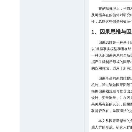
在逻辑推理上，当前
及可能存在的偏倚对研究
性，忽略这些偏倚对效应
1、因果思维与
因果思维是一种基于
以“虚拟事实模型和潜在
一种认识因果关系的全新
据产生机制所形成的因果
的应用领域，适用于所有
因果革命的新思维提
机制，通过诸如因果图等
根据因果图规则可推导出
设计、变量测量，并在因
果关系有新的认识，因果
联是否存在，系演绎法的
本文从因果新思维的
感人群的形成、研究人群