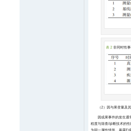
表 2
非同时性事
（2）因与果变量及
因或果事件的发生通
程度与筛查/诊断技术的性
为同一属性情形，暴露E或