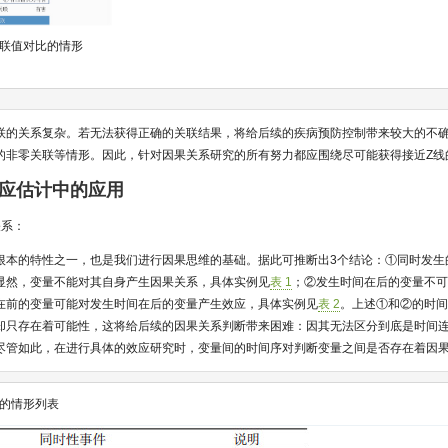
联值对比的情形
联的关系复杂。若无法获得正确的关联结果，将给后续的疾病预防控制带来较大的不
的非零关联等情形。因此，针对因果关系研究的所有努力都应围绕尽可能获得接近Z线
效应估计中的应用
关系：
根本的特性之一，也是我们进行因果思维的基础。据此可推断出3个结论：①同时发生
显然，变量不能对其自身产生因果关系，具体实例见
表 1
；②发生时间在后的变量不
在前的变量可能对发生时间在后的变量产生效应，具体实例见
表 2
。上述①和②的时
却只存在着可能性，这将给后续的因果关系判断带来困难：因其无法区分到底是时间
尽管如此，在进行具体的效应研究时，变量间的时间序对判断变量之间是否存在着因
的情形列表