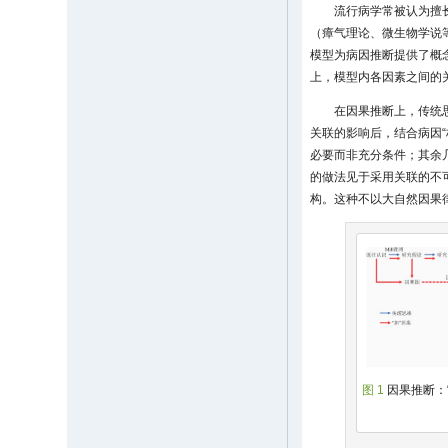
流行病学常被认为擅
（瘴气理论、微生物学说
模型为病因推断提供了概
上，模型内各因素之间的
在因果推断上，传统
关联的影响后，结合病因“
必要而非充分条件；其余
的做法见于采用关联的不
构。这种不以大自然因果
图 1
因果推断：