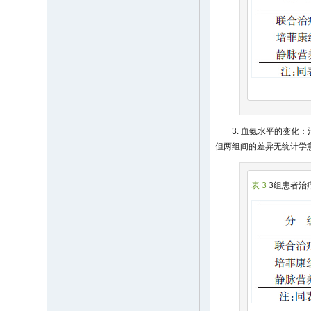
3. 血氨水平的变化
但两组间的差异无统计学
表 3
3组患者治