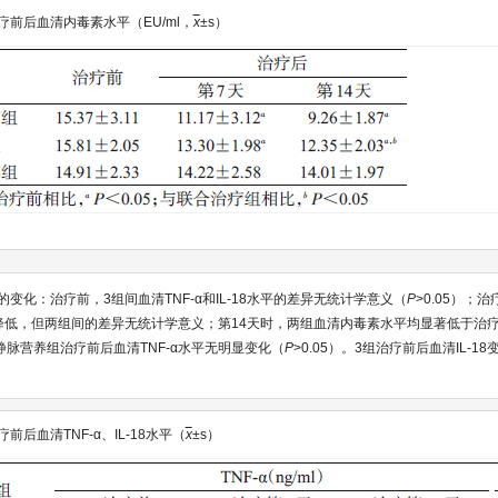
疗前后血清内毒素水平（EU/ml，
x
±s）
18水平的变化：治疗前，3组间血清TNF-α和IL-18水平的差异无统计学意义（
P
>0.05）；
平降低，但两组间的差异无统计学意义；第14天时，两组血清内毒素水平均显著低于治
脉营养组治疗前后血清TNF-α水平无明显变化（
P
>0.05）。3组治疗前后血清IL-18
疗前后血清TNF-α、IL-18水平（
x
±s）