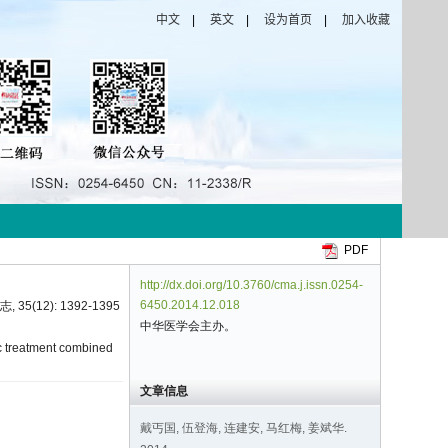
PDF
http://dx.doi.org/10.3760/cma.j.issn.0254-
6450.2014.12.018
(12): 1392-1395
中华医学会主办。
c treatment combined
文章信息
戴丐国, 伍登海, 连建安, 马红梅, 姜斌华.