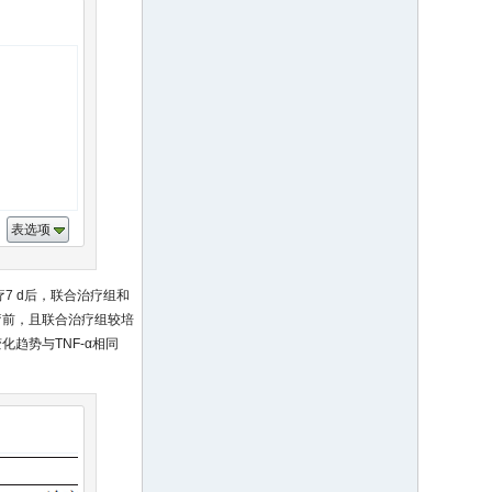
表选项
治疗7 d后，联合治疗组和
疗前，且联合治疗组较培
变化趋势与TNF-α相同