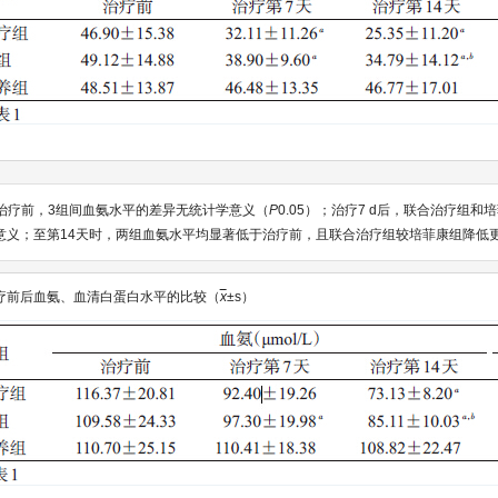
：治疗前，3组间血氨水平的差异无统计学意义（
P
0.05）；治疗7 d后，联合治疗组
意义；至第14天时，两组血氨水平均显著低于治疗前，且联合治疗组较培菲康组降低
疗前后血氨、血清白蛋白水平的比较（
x
±s）