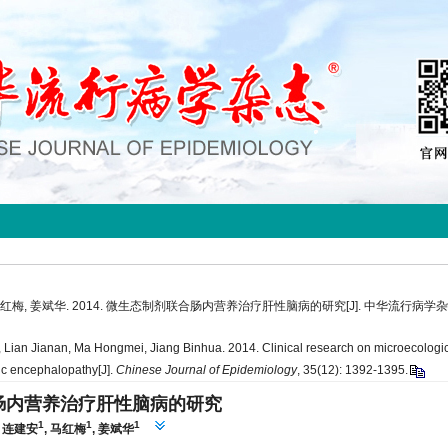
红梅, 姜斌华. 2014. 微生态制剂联合肠内营养治疗肝性脑病的研究[J]. 中华流行病学杂志, 35
Lian Jianan, Ma Hongmei, Jiang Binhua. 2014. Clinical research on microecologi
tic encephalopathy[J].
Chinese Journal of Epidemiology
, 35(12): 1392-1395.
肠内营养治疗肝性脑病的研究
1
1
1
,
连建安
,
马红梅
,
姜斌华