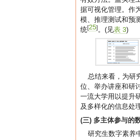
据可视化管理。作为
模、推理测试和预测
25
[
]
统
。(见
表 3
)
总结来看，为研
位、举办讲座和研
一流大学用以提升
及多样化的信息处
(三) 多主体参与
研究生数字素养