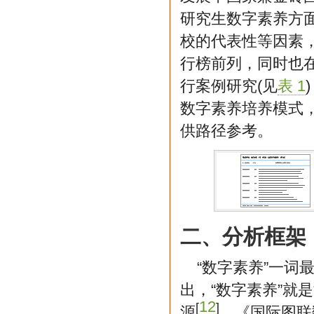
研究生数字素养方
校的代表性等因素，
行榜前列，同时也
行案例研究(见
表 1
数字素养培养模式
供路径参考。
二、分析框架
“数字素养”一词最早
出，“数字素养”就
12
[
]
源
。《国际图联