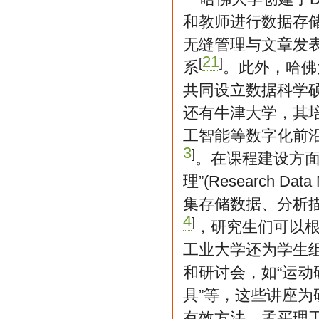
和教师进行数据存
无缝管理与文章发
21
[
]
系
。此外，哈佛
共同设立数据科学
还有牛津大学，其
工智能等数字化前
3
]
。在课程建设方面
理”(Research 
集存储数据、分析
4
]
，研究生们可以
工业大学还为学生
和研讨会，如“运动
具”等，这些讲座
有效方法。孟买理工