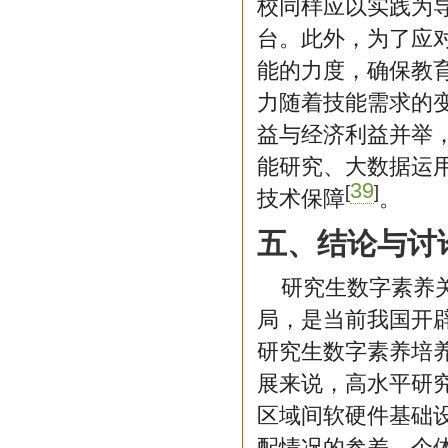
校同样应以实践为
台。此外，为了应
能的力度，确保教
力随着技能需求的
益与经济利益并举
能研究、大数据运
39
[
]
技术保障
。
五、结论与讨
研究生数字素养
局，是当前我国开
研究生数字素养培
展来说，高水平研
区域间软硬件基础
配情况的参差、个