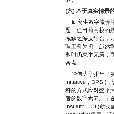
(六) 基于真实情
研究生数字素养
题，但目前高校的
域缺乏深度结合，
理工科为例，虽然
题时仍束手无策；
合点。
哈佛大学推出了独具特
Initiative
科的方式应对整个
者的数字素养。早在200
Institute，OII)就