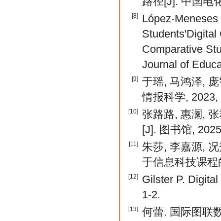
路径[J]. 中国电化教育
[8]
López-Meneses E
Students'Digita
Comparative Stud
Journal of Educa
[9]
于瑶, 马鸿泽,
情报科学, 2023, 41
[10]
张路路, 惠澜,
[J]. 图书馆, 2025(
[11]
朱莎, 李嘉源,
于信息科技课程的实证
[12]
Gilster P. Digit
1-2.
[13]
何蕾. 国际图联数字素