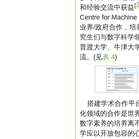
[
和经验交流中获益
Centre for Mach
业界/政府合作，
究生们与数字科学
普渡大学、牛津大
流。(见
表 4
)
搭建学术合作平
化领域的合作是世
数字素养的培养离
学应以开放包容的