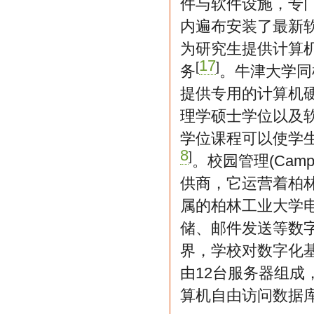
件与软件设施，专
内遍布安装了最新
为研究生提供计算
17
[
]
务
。牛津大学同
提供专用的计算机
理学硕士学位以及
学位课程可以使学
8
]
。校园管理(Camp
供商，它运营着柏
属的柏林工业大学电
储、邮件发送等数
界，学校对数字化
由12台服务器组成
算机自由访问数据