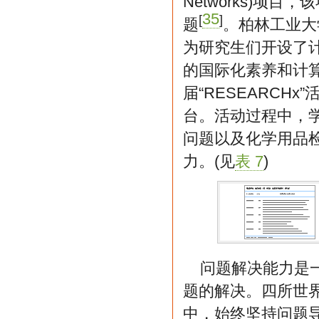
Networks)
35
[
]
题
。柏林工业大
为研究生们开设了
的国际化素养和计
届“RESEARC
台。活动过程中，
问题以及化学用品
力。(见
表 7
)
问题解决能力是
题的解决。四所世
中，始终坚持问题