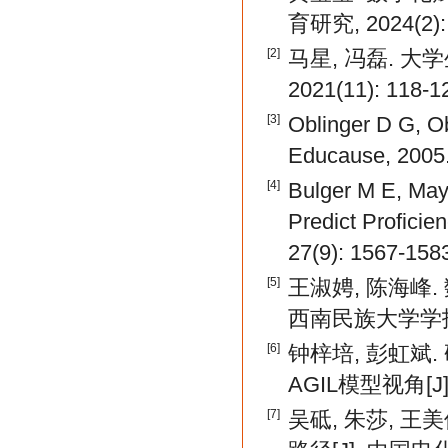
育研究, 2024(2):
[2]
马星, 冯磊. 大
2021(11): 118-1
[3]
Oblinger D G, Ob
Educause, 2005
[4]
Bulger M E, May
Predict Proficien
27(9): 1567-158
[5]
王淑娉, 陈海峰
西南民族大学学报(人文
[6]
钟梓培, 彭虹斌
AGIL模型视角[J]
[7]
吴砥, 朱莎, 