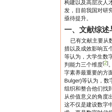
构建以及高层次人
发，目前我国对研
亟待提升。
一、文献综述
已有文献主要从
措以及成效影响五
等认为，大学生数
2
[
]
判能力三个维度
字素养最重要的方
Bulger)等认
组织和整合他们找
从价值意义的角度
这不仅是建设数字