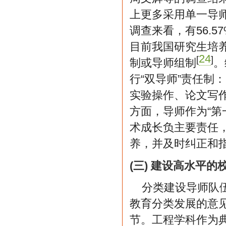
上更多采用单一导
调查来看，有56.5
目前我国研究生培养中
24
[
]
制或导师组制
。
行“双导师”责任制
实验操作、论文写
方面，导师作为“第
术成长负主要责任
养，并及时纠正和
(三) 建设高水平
分类建设导师队
教育分类发展的意
节。工程学科作为