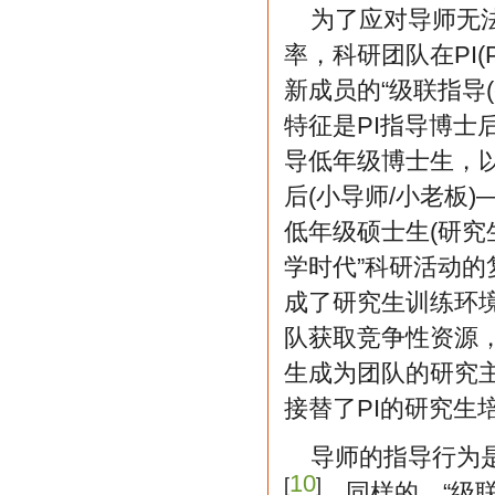
为了应对导师无
率，科研团队在PI(Pr
新成员的“级联指导(ca
特征是PI指导博
导低年级博士生，以
后(小导师/小老板)
低年级硕士生(研究
学时代”科研活动
成了研究生训练环
队获取竞争性资源
生成为团队的研究
接替了PI的研究生
导师的指导行为
10
[
]
。同样的，“级