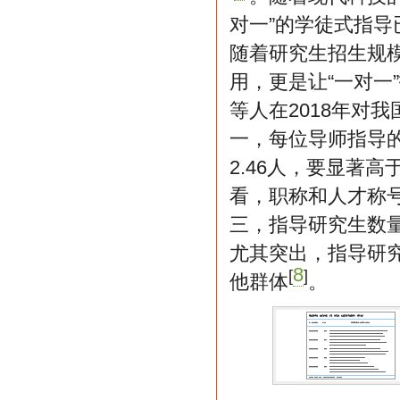
对一”的学徒式指
随着研究生招生规
用，更是让“一对一
等人在2018年对
一，每位导师指导的
2.46人，要显著
看，职称和人才称
三，指导研究生数
尤其突出，指导研
8
[
]
他群体
。