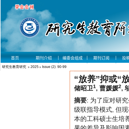
研究生教育研究
2025
Issue (2): 90-99
“放养”抑或“
1
2
储昭卫
,
曹媛媛
,
摘要
: 为了应对研
级联指导模式, 但
本的工科硕士生培养
果的差异及影响因素