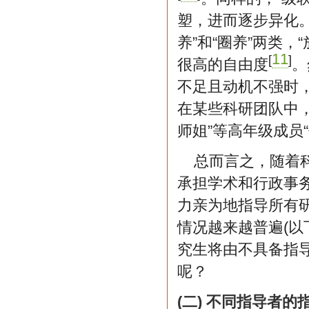
塑，进而逐步异化
养”和“圈养”两类
11
[
]
很高的自由度
。
不足且动机不强时，
在某些科研团队中，
师姐”等高年级成员
总而言之，随着
承担学术和行政事务
力亲为地指导所有
情况越来越普遍(以
究生将由不具备指导
呢？
(二) 不同指导者