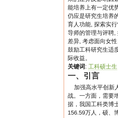
能培养上有一定优势
仍应是研究生培养
育人功能, 探索实
导师的管理与评聘,
差异, 考虑面向女
鼓励工科研究生适度
际收益。
关键词
:
工科硕士生
一、引言
加强高水平创新
战。一方面，需要增
据，我国工科类博士
156.59万人，硕、