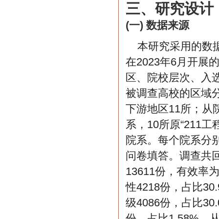
三、研究设计
(一) 数据来源
本研究采用的数
在2023年6月开
区、院校层次、入选
被调查高校的区域分
下游地区11所；从院
系，10所原“211
院系。每个院系分别
问卷填答。调查共回
13611份，有效率为
性4218份，占比30
级4086份，占比30
份，占比1.58%。