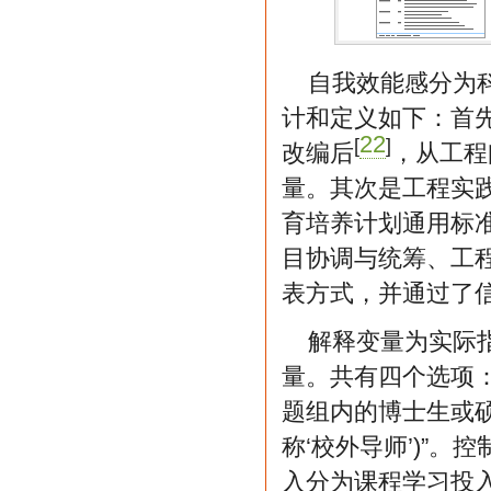
自我效能感分为
计和定义如下：首
22
[
]
改编后
，从工程
量。其次是工程实
育培养计划通用标
目协调与统筹、工
表方式，并通过了
解释变量为实际
量。共有四个选项：“
题组内的博士生或硕
称‘校外导师’)”
入分为课程学习投