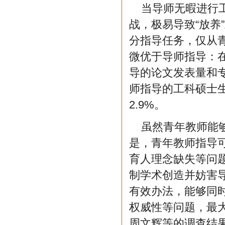
当导师无暇进行
战，极易导致“放养
分指导任务，仅从
微优于导师指导：
导的论文发表量和专
师指导的工科硕士
2.9%。
虽然青年教师能
是，青年教师指导
育人理念缺失等问题
制学术创造并妨害
有效办法，能够同
权威性等问题，最
周文辉等的调查结