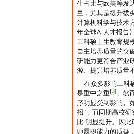
生占比与欧美等发
量，尤其是提升拔尖
计算机科学与技术方
年全球AI人才报告》
工科硕士生教育规模
自主培养质量的突
研能力更符合产业
源、提升培养质量
在众多影响工科硕
3
[
]
是重中之重
。然
序明显受到影响。
招”，而同期高校研
比”明显提升。因此
师履职能力的质疑，