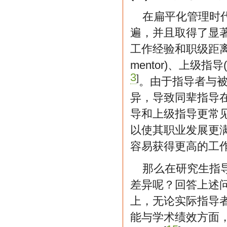
在扁平化管理时
遍，并且取得了显
工作经验和职级距离，
mentor)、上级指导(s
3
]
。由于指导者与
异，导致同辈指导
导和上级指导更常
以使其职业发展更
容易获得更高的工
那么在研究生指
差异呢？回答上述
上，无论实际指导
能与学术绩效方面