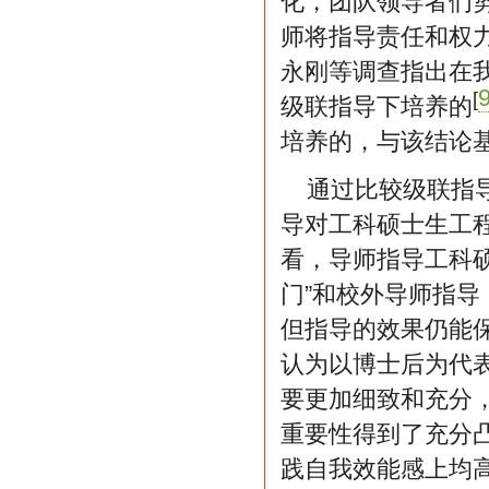
化，团队领导者们
师将指导责任和权力
永刚等调查指出在
[
级联指导下培养的
培养的，与该结论
通过比较级联指
导对工科硕士生工
看，导师指导工科
门”和校外导师指
但指导的效果仍能保
认为以博士后为代
要更加细致和充分
重要性得到了充分
践自我效能感上均