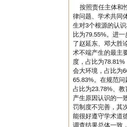
按照责任主体和
律问题、学术共同
生对3个根源的认
比为79.55%。
了赵延东、邓大胜
术不端产生的最主
度，占比为78.81
会大环境，占比为6
65.83%。在规
占比为23.78%、
产生原因认识的一
罚制度不完善，其
能很好遵守学术道
调查结果总体一致，