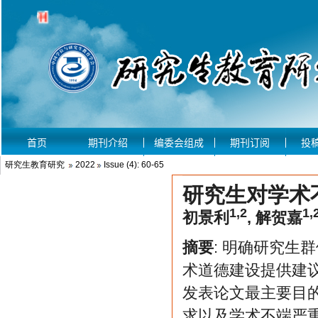
研究生教育研究
2022
Issue (4): 60-65
研究生对学术
1,2
1,
初景利
,
解贺嘉
摘要
: 明确研究生
术道德建设提供建
发表论文最主要目
求以及学术不端严