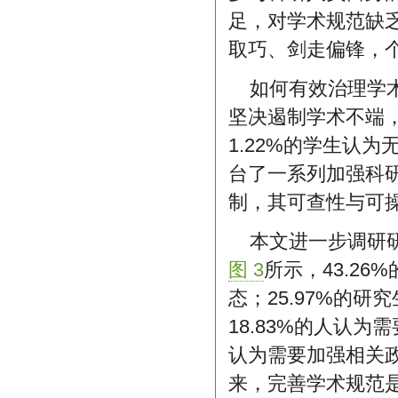
足，对学术规范缺
取巧、剑走偏锋，
如何有效治理学术
坚决遏制学术不端，
1.22%的学生认
台了一系列加强科
制，其可查性与可
本文进一步调研
图 3
所示，43.2
态；25.97%的
18.83%的人认为
认为需要加强相关
来，完善学术规范