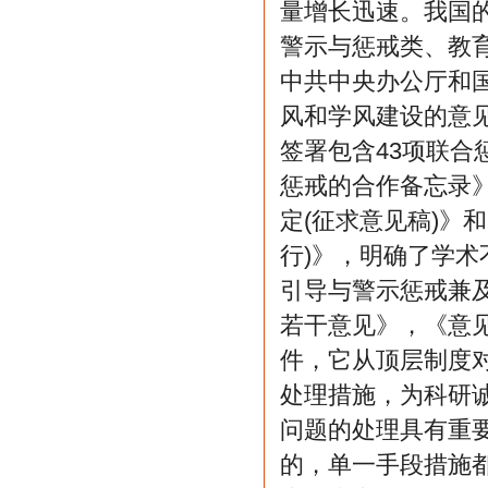
量增长迅速。我国
警示与惩戒类、教育
中共中央办公厅和
风和学风建设的意见
签署包含43项联
惩戒的合作备忘录》
定(征求意见稿)》
行)》，明确了学
引导与警示惩戒兼及
若干意见》，《意
件，它从顶层制度
处理措施，为科研
问题的处理具有重
的，单一手段措施