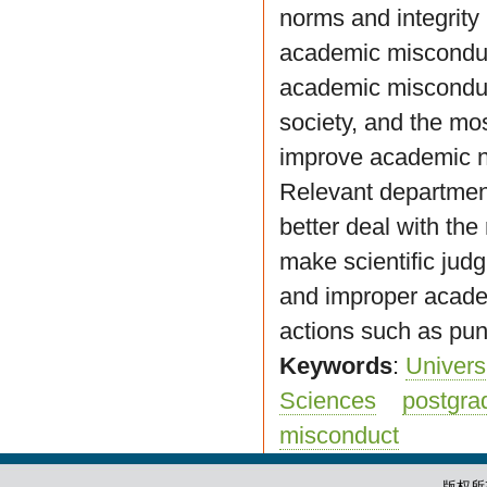
norms and integrity
academic misconduct
academic misconduct
society, and the mo
improve academic no
Relevant departments
better deal with the
make scientific ju
and improper acade
actions such as pu
Keywords
:
Univers
Sciences
postgra
misconduct