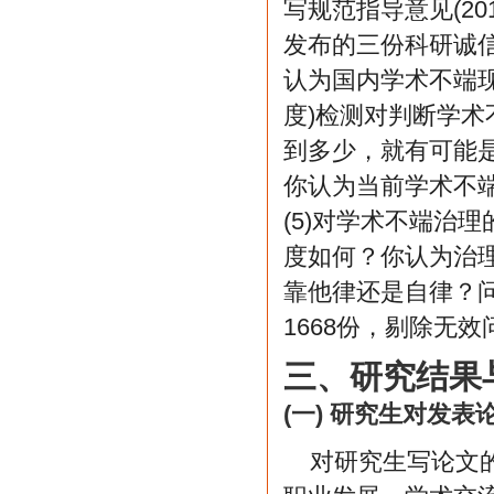
写规范指导意见(20
发布的三份科研诚信
认为国内学术不端
度)检测对判断学术
到多少，就有可能是
你认为当前学术不
(5)对学术不端治
度如何？你认为治
靠他律还是自律？问
1668份，剔除无效
三、研究结果
(一) 研究生对发表
对研究生写论文