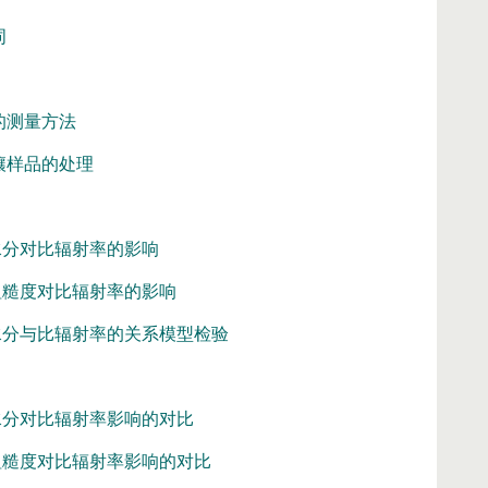
词
的测量方法
壤样品的处理
水分对比辐射率的影响
粗糙度对比辐射率的影响
水分与比辐射率的关系模型检验
水分对比辐射率影响的对比
粗糙度对比辐射率影响的对比