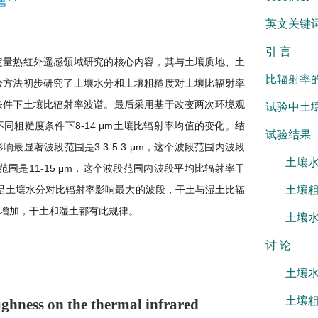
雪
英文关键
引 言
定量热红外遥感领域研究的核心内容，其与土壤质地、土
比辐射率
验方法初步研究了土壤水分和土壤粗糙度对土壤比辐射率
条件下土壤比辐射率波谱。最后采用基于改变两次环境观
试验中土
粗糙度条件下8-14 μm土壤比辐射率均值的变化。结
试验结果
显著波段范围是3.3-5.3 μm，这个波段范围内波段
土壤
围是11-15 μm，这个波段范围内波段平均比辐射率干
5 μm是土壤水分对比辐射率影响最大的波段，干土与湿土比辐
土壤
有增加，干土和湿土都有此规律。
土壤
讨 论
土壤
土壤
oughness on the thermal infrared