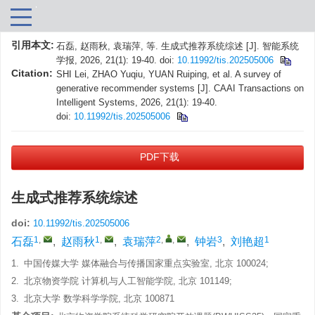
引用本文:
石磊, 赵雨秋, 袁瑞萍, 等. 生成式推荐系统综述 [J]. 智能系统
学报, 2026, 21(1): 19-40.
doi:
10.11992/tis.202505006
Citation:
SHI Lei, ZHAO Yuqiu, YUAN Ruiping, et al. A survey of
generative recommender systems [J]. CAAI Transactions on
Intelligent Systems, 2026, 21(1): 19-40.
doi:
10.11992/tis.202505006
PDF下载
生成式推荐系统综述
doi:
10.11992/tis.202505006
1
,
1
,
2
,
,
3
1
石磊
,
赵雨秋
,
袁瑞萍
,
钟岩
,
刘艳超
1.
中国传媒大学 媒体融合与传播国家重点实验室, 北京 100024;
2.
北京物资学院 计算机与人工智能学院, 北京 101149;
3.
北京大学 数学科学学院, 北京 100871