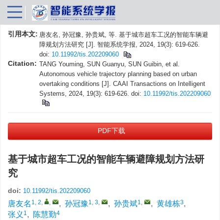
引用本文:
唐友名, 孙冠豫, 孙贵斌, 等. 基于城市超车工况的智能车辆避
障规划方法研究 [J]. 智能系统学报, 2024, 19(3): 619-626.
doi:
10.11992/tis.202209060
Citation:
TANG Youming, SUN Guanyu, SUN Guibin, et al.
Autonomous vehicle trajectory planning based on urban
overtaking conditions [J]. CAAI Transactions on Intelligent
Systems, 2024, 19(3): 619-626.
doi:
10.11992/tis.202209060
PDF下载
基于城市超车工况的智能车辆避障规划方法研
究
doi:
10.11992/tis.202209060
1, 2
,
,
1, 3
,
1
,
3
唐友名
,
孙冠豫
,
孙贵斌
,
黄雄栋
,
1
4
张义
,
陈慧勤