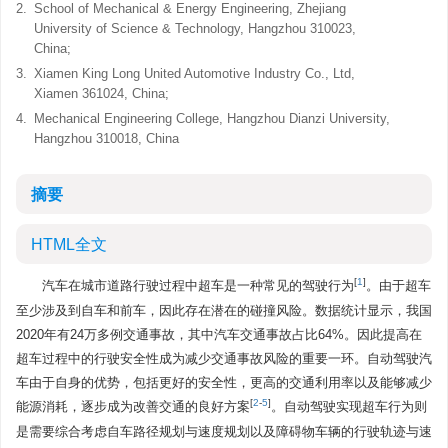
2.
School of Mechanical & Energy Engineering, Zhejiang
University of Science & Technology, Hangzhou 310023,
China;
3.
Xiamen King Long United Automotive Industry Co., Ltd,
Xiamen 361024, China;
4.
Mechanical Engineering College, Hangzhou Dianzi University,
Hangzhou 310018, China
摘要
HTML全文
[
1
]
汽车在城市道路行驶过程中超车是一种常见的驾驶行为
。由于超车
至少涉及到自车和前车，因此存在潜在的碰撞风险。数据统计显示，我国
2020年有24万多例交通事故，其中汽车交通事故占比64%。因此提高在
超车过程中的行驶安全性成为减少交通事故风险的重要一环。自动驾驶汽
车由于自身的优势，包括更好的安全性，更高的交通利用率以及能够减少
[
2
-
5
]
能源消耗，逐步成为改善交通的良好方案
。自动驾驶实现超车行为则
是需要综合考虑自车路径规划与速度规划以及障碍物车辆的行驶轨迹与速