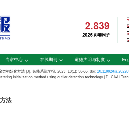
专家中心
在线期刊
道德声明与制度
Eng
方法 [J]. 智能系统学报, 2023, 18(1): 56-65.
doi:
10.11992/tis.2022
ring initialization method using outlier detection technology [J]. CAAI Trans
方法