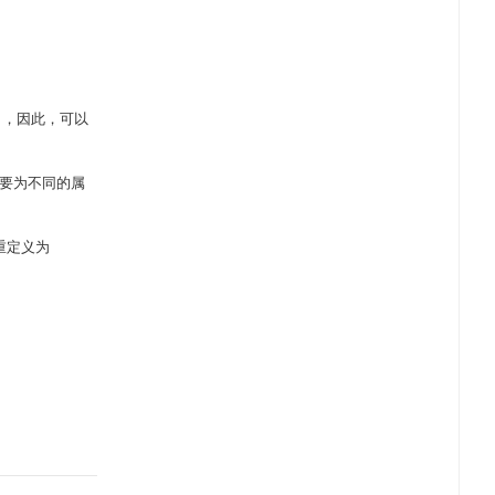
，因此，可以
时要为不同的属
重定义为