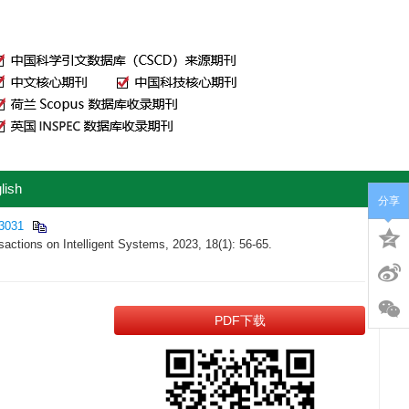
lish
分享
03031
actions on Intelligent Systems, 2023, 18(1): 56-65.
PDF下载