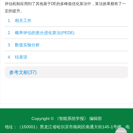
评估机制应用到了其他基于DE的多峰值优化算法中，算法效果都有了一
定的提升。
1. 相关工作
2. 概率评估的差分进化算法(PEDE)
3. 数值实验分析
4. 结束语
参考文献
(37)
Copyright © 《智能系统学报》 编辑部
地址：（150001）黑龙江省哈尔滨市南岗区南通大街145-1号楼
电