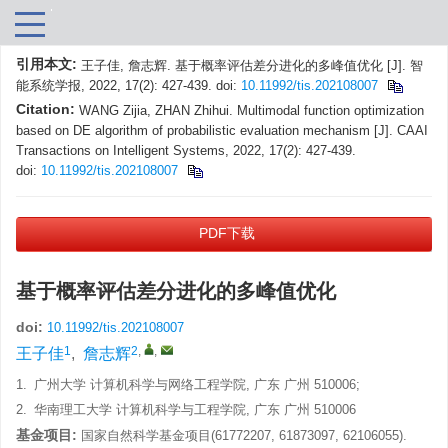
引用本文:
王子佳, 詹志辉. 基于概率评估差分进化的多峰值优化 [J]. 智
能系统学报, 2022, 17(2): 427-439.
doi:
10.11992/tis.202108007
Citation:
WANG Zijia, ZHAN Zhihui. Multimodal function optimization
based on DE algorithm of probabilistic evaluation mechanism [J]. CAAI
Transactions on Intelligent Systems, 2022, 17(2): 427-439.
doi:
10.11992/tis.202108007
PDF下载
基于概率评估差分进化的多峰值优化
doi:
10.11992/tis.202108007
1
2
,
,
王子佳
,
詹志辉
1.
广州大学 计算机科学与网络工程学院, 广东 广州 510006;
2.
华南理工大学 计算机科学与工程学院, 广东 广州 510006
基金项目:
国家自然科学基金项目(61772207, 61873097, 62106055).