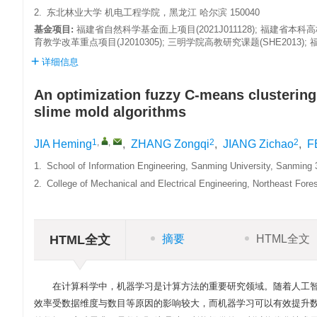
2.
东北林业大学 机电工程学院，黑龙江 哈尔滨 150040
基金项目:
福建省自然科学基金面上项目(2021J011128); 福建省本科高
育教学改革重点项目(J2010305); 三明学院高教研究课题(SHE2013
详细信息
An optimization fuzzy C-means clustering
slime mold algorithms
1
,
,
2
2
JIA Heming
,
ZHANG Zongqi
,
JIANG Zichao
,
F
1.
School of Information Engineering, Sanming University, Sanming 
2.
College of Mechanical and Electrical Engineering, Northeast Fores
HTML全文
摘要
HTML全文
在计算科学中，机器学习是计算方法的重要研究领域。随着人工
效率受数据维度与数目等原因的影响较大，而机器学习可以有效提升