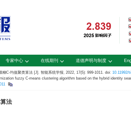
专家中心
在线期刊
道德声明与制度
Eng
聚类算法 [J]. 智能系统学报, 2022, 17(5): 999-1011.
doi:
10.11992/t
zation fuzzy C-means clustering algorithm based on the hybrid identity searc
011
类算法