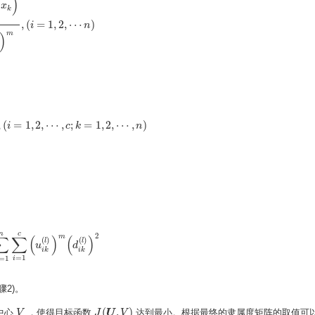
)
x
k
,
(
=
1
,
2
,
⋯
)
m
x
k
)
∑
k
=
1
i
n
(
u
i
k
(
l
−
1
)
)
m
,
n
(
i
=
1
,
2
,
⋯
n
)
)
m
,
(
=
1
,
2
,
⋯
,
;
=
1
,
2
,
⋯
,
)
(
l
)
)
i
2
m
−
1
,
(
i
=
1
,
2
,
⋯
c
,
c
k
;
k
=
1
,
2
,
⋯
,
n
)
n
n
c
2
∑
∑
(
)
(
)
m
(
)
(
)
l
l
n
∑
i
=
1
c
(
u
i
u
k
(
l
)
)
m
(
d
i
k
d
(
l
)
)
2
i
k
i
k
=
1
=
1
i
2)。
(
,
)
中心
，使得目标函数
达到最小。根据最终的隶属度矩阵的取值可
V
V
J
J
(
U
U
,
V
)
V