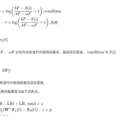
−
(
)
(
)
b
F
S
i
×
log
+
1
,
c
o
n
d
i
t
i
o
n
r
−
b
F
ω
F
(
i
)
b
F
−
ω
F
+
1
)
,
c
o
n
d
i
t
i
o
n
1
−
r
×
log
(
b
F
−
S
(
i
)
b
F
−
ω
F
+
1
)
,
其
他
−
(
)
(
)
b
F
S
i
1
−
×
log
+
1
,
其
他
r
−
b
F
ω
F
r
t
(
)
(
S
)
S
c
o
n
d
i
t
i
o
n
(
、
分别为当前迭代中获得的最佳、最差适应度值，
为
b
b
F
F
ω
ω
F
F
c
o
n
d
i
t
i
o
n
S
S
(
i
)
i
−
D
F
|
)
F
|
)
有迭代中获得的最佳适应度值。
完整的黏菌算法如下式所示。
B
−
L
B
)
+
L
B
,
r
a
n
d
<
z
∗
∗
(
(
)
−
(
)
)
<
，
v
W
S
t
S
t
r
p
B
,
r
a
n
d
<
z
S
b
(
t
)
+
v
b
∗
(
W
∗
S
A
(
t
)
−
S
B
(
t
)
)
，
r
<
p
v
c
∗
S
(
t
)
,
r
⩾
p
B
A
b