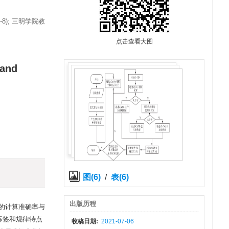
-8); 三明学院教
点击查看大图
 and
图(6)
/
表(6)
出版历程
的计算准确率与
标签和规律特点
收稿日期:
2021-07-06