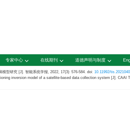
专家中心
在线期刊
道德声明与制度
Eng
[J]. 智能系统学报, 2022, 17(3): 576-584.
doi:
10.11992/tis.202104
oning inversion model of a satellite-based data collection system [J]. CAAI T