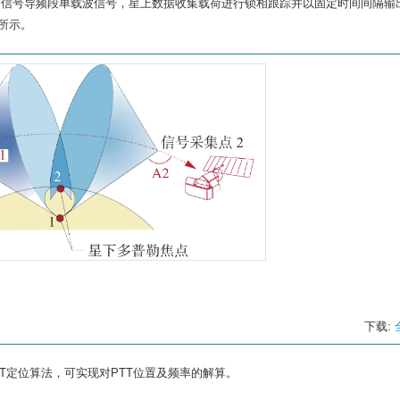
TT信号导频段单载波信号，星上数据收集载荷进行锁相跟踪并以固定时间间隔输
所示。
下载:
T定位算法，可实现对PTT位置及频率的解算。