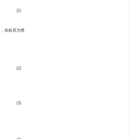
(1)
置，坐标系为惯
(2)
(3)