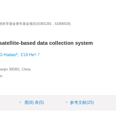
科学基金青年基金项目(41801291，61806018).
satellite-based data collection system
4
1, 2
 Haitao
,
CUI He
anjin 300301, China;
a;
图
(8)
表
(5)
参考文献
(25)