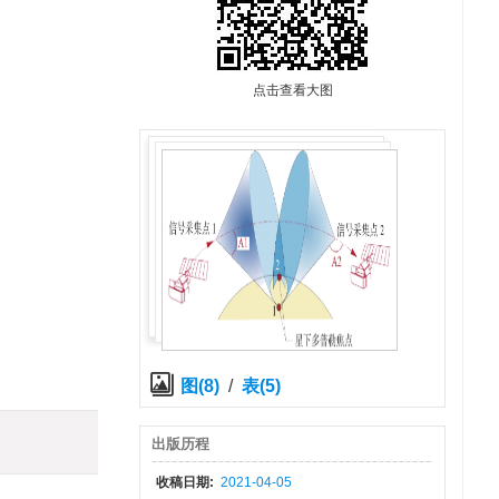
点击查看大图
图(8)
/
表(5)
出版历程
收稿日期:
2021-04-05