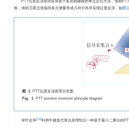
PTT位置反演原理采用基于多普勒频移的单点定位方法，借助P
值，借助卫星过境弧段多次测量形成几何分布并实现位置反演，如
图1
图 1
PTT位置反演原理示意图
Fig. 1
PTT position inversion principle diagram
[
19
]
宋叶志等
利用牛顿迭代算法原理给出一种基于最小二乘法的PT