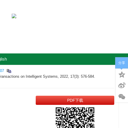
lish
分享
007
ransactions on Intelligent Systems, 2022, 17(3): 576-584.
PDF下载