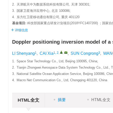
2.
天津航天中为数据系统科技有限公司, 天津 300301;
3.
国家卫星海洋应用中心, 北京 100086;
4.
东方红卫星移动通信有限公司, 重庆 401120
基金项目:
科技部国家重点研发计划项目(2018YFC1407200) ；国家自然
详细信息
Doppler positioning inversion model of a 
1
1, 2
,
,
3
LI Shenyang
,
CAI Xia
,
SUN Congrong
,
WANG
1.
Space Star Technology Co., Ltd, Beijing 100095, China;
2.
Tianjin Zhongwei Aerospace Data System Technology Co., Ltd., Ti
3.
National Satellite Ocean Application Service, Beijing 100086, Chin
4.
Macro Net Communication Co., Ltd, Chongqing 401120, China
HTML全文
摘要
HTML全文