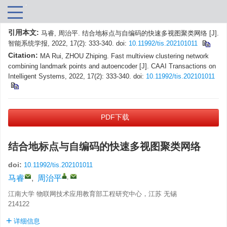
引用本文:
马睿, 周治平. 结合地标点与自编码的快速多视图聚类网络 [J].
智能系统学报, 2022, 17(2): 333-340.
doi:
10.11992/tis.202101011
Citation:
MA Rui, ZHOU Zhiping. Fast multiview clustering network
combining landmark points and autoencoder [J]. CAAI Transactions on
Intelligent Systems, 2022, 17(2): 333-340.
doi:
10.11992/tis.202101011
PDF下载
结合地标点与自编码的快速多视图聚类网络
doi:
10.11992/tis.202101011
,
马睿
,
周治平
江南大学 物联网技术应用教育部工程研究中心，江苏 无锡
214122
详细信息