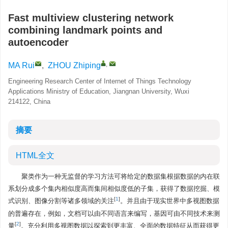
Fast multiview clustering network
combining landmark points and
autoencoder
,
MA Rui
,
ZHOU Zhiping
Engineering Research Center of Internet of Things Technology
Applications Ministry of Education, Jiangnan University, Wuxi
214122, China
摘要
HTML全文
聚类作为一种无监督的学习方法可将给定的数据集根据数据的内在联
系划分成多个集内相似度高而集间相似度低的子集，获得了数据挖掘、模
[
1
]
式识别、图像分割等诸多领域的关注
。并且由于现实世界中多视图数据
的普遍存在，例如，文档可以由不同语言来编写，基因可由不同技术来测
[
2
]
量
。充分利用多视图数据以探索到更丰富、全面的数据特征从而获得更