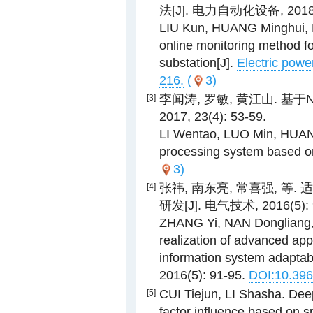
法[J]. 电力自动化设备, 2018, 3
LIU Kun, HUANG Minghui, LI
online monitoring method fo
substation[J].
Electric powe
216.
(
3)
李闻涛, 罗敏, 黄江山. 基
[3]
2017, 23(4): 53-59.
LI Wentao, LUO Min, HUANG
processing system based o
3)
张祎, 南东亮, 常喜强, 
[4]
研发[J]. 电气技术, 2016(5): 
ZHANG Yi, NAN Dongliang,
realization of advanced appli
information system adaptabl
2016(5): 91-95.
DOI:10.396
CUI Tiejun, LI Shasha. Deep 
[5]
factor influence based on s