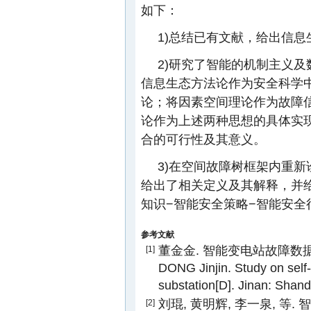
如下：
1)总结已有文献，给出信
2)研究了智能的机制主义
信息生态方法论作为安全科学
论；将因素空间理论作为故障
论作为上述两种思想的具体实
合的可行性及其意义。
3)在空间故障树框架内重
给出了相关定义及其解释，并
知识−智能安全策略−智能安全
参考文献
董金金. 智能变电站故障数据自同
[1]
DONG Jinjin. Study on self-
substation[D]. Jinan: Shan
刘琨, 黄明辉, 李一泉, 
[2]