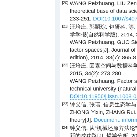
WANG Peizhuang, LIU Zengli
[20]
theoretical base of data sci
233-251.
DOI:10.1007/s40
汪培庄, 郭嗣琮, 包研科, 
[21]
学学报(自然科学版), 2014, 33(
WANG Peizhuang, GUO Sicon
factor spaces[J]. Journal of
edition), 2014, 33(7): 865-
汪培庄. 因素空间与数据科学[
[22]
2015, 34(2): 273-280.
WANG Peizhuang. Factor spa
technical university (natura
DOI:10.11956/j.issn.1008-
钟义信, 张瑞. 信息生态学与语义信
[23]
ZHONG Yixin, ZHANG Rui. I
theory[J].
Document, inform
钟义信. 从“机械还原方法
[24]
新的成功路[J]. 哲学分析, 2017,