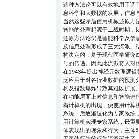
这种方法论可以有效地用于调
息科学和大数据的发展，信息
当然这些矛盾使用机械还原方
智能的处理起源于二战时期，以
还原方法论仍是智能科学及信
及信息处理形成了三大流派。
构决定的，基于现代医学研究
号的传递。因此此流派将人对
在1943年提出神经元数理逻
泛应用于对各行业数据的预测
构及指数爆炸导致其难以扩展
在功能层面上对信息和智能进
着计算机的出现，便使用计算机
系统，后逐渐退化为专家系统，其
用计算机实现专家系统，最重
体表现出的现象和行为，主体
于客体行为的行为流派诞生了