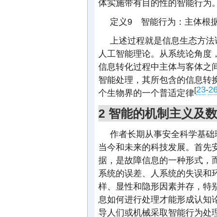
体实施带有目的性的智能行为
定义9 智能行为：主体根
上述过程就是信息生态方法
人工智能理论。从系统论角度
信息转化过程中主体与客体之
智能处理，其所包含的信息转
23
2
[
-
个生物界的一个普适定律
2 智能的机制主义及
作者长期从事安全科学基础
当今和未来的科技发展。首先
据，是故障信息的一种形式，
系统的误差、人系统的失误和
样、显性和隐形因素并存，特
息如何进行处理才能形成认知
导人们或机械采取智能行为处