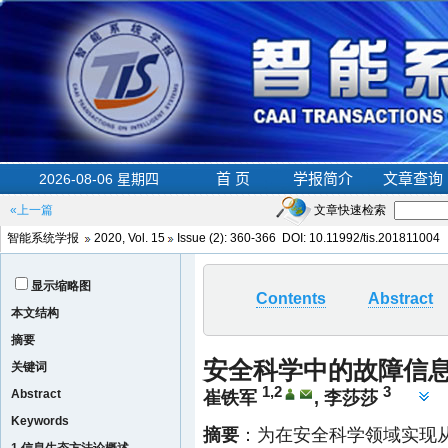
«上一篇
文章快速检索
智能系统学报
2020, Vol. 15
Issue (2)
: 360-366 DOI:
10.11992/tis.201811004
显示缩略图
Contents
Abstract
本文结构
摘要
安全科学中的故障信
关键词
1,2
3
Abstract
崔铁军
,
李莎莎
Keywords
摘要
：为在安全科学领域实现