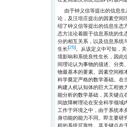
由于钟义信等提出的信息生
论，及汪培庄提出的因素空间
绍了钟义信等提出的信息生态
态方法论着眼于信息系统的生态
分的相互关系，以及信息系统
26
[
]
生长
。从该定义中可知，关
境影响和系统良性生长，因此
间理论认为事物的描述、分类
物最基本的要素。因素空间根
科学奠定严格的数学基础。在
构建人机认知体的巨大工程效
能分析的数学基础，其关键点
间故障树理论在安全科学领域
工作于环境之中，由于系统本
身功能的能力不同。即主要研
程的系统可靠性。其关键点在