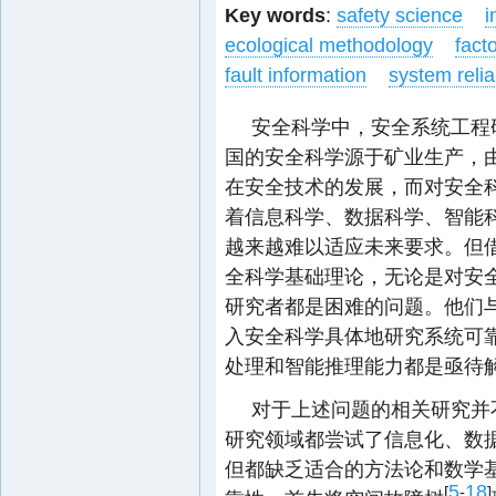
Key words
:
safety science
i
ecological methodology
fact
fault information
system reliab
安全科学中，安全系统工程
国的安全科学源于矿业生产，
在安全技术的发展，而对安全
着信息科学、数据科学、智能
越来越难以适应未来要求。但
全科学基础理论，无论是对安
研究者都是困难的问题。他们
入安全科学具体地研究系统可
处理和智能推理能力都是亟待
对于上述问题的相关研究并
研究领域都尝试了信息化、数
但都缺乏适合的方法论和数学
5
18
[
-
]