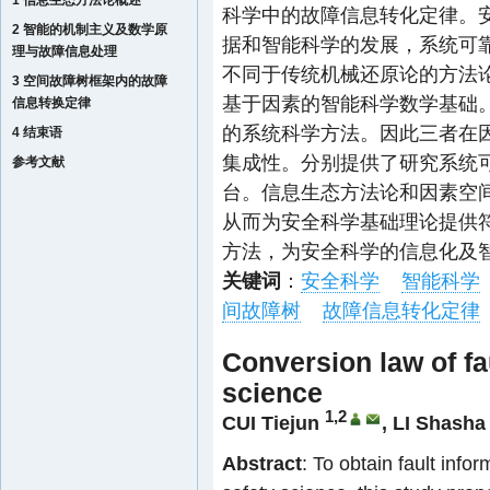
1 信息生态方法论概述
科学中的故障信息转化定律。
2 智能的机制主义及数学原
据和智能科学的发展，系统可
理与故障信息处理
不同于传统机械还原论的方法
3 空间故障树框架内的故障
基于因素的智能科学数学基础
信息转换定律
的系统科学方法。因此三者在
4 结束语
集成性。分别提供了研究系统
参考文献
台。信息生态方法论和因素空
从而为安全科学基础理论提供
方法，为安全科学的信息化及
关键词
：
安全科学
智能科学
间故障树
故障信息转化定律
Conversion law of fau
science
1,2
CUI Tiejun
,
LI Shasha
Abstract
: To obtain fault inf