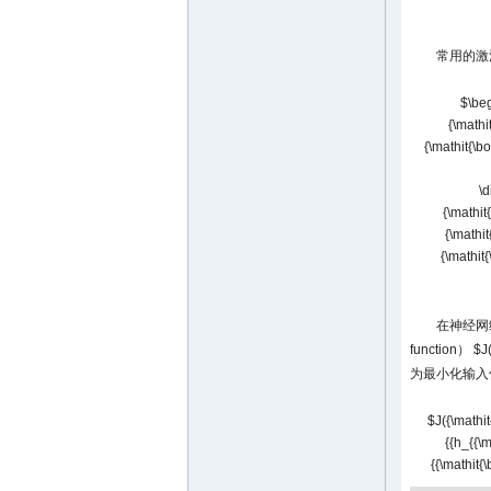
常用的激活
$\beg
{\mathi
{\mathit{\b
\d
{\mathit
{\mathit
{\mathit
在神经网
function）
$J
为最小化输入
$J({\mathit
{{h_{{\m
{{\mathit{\