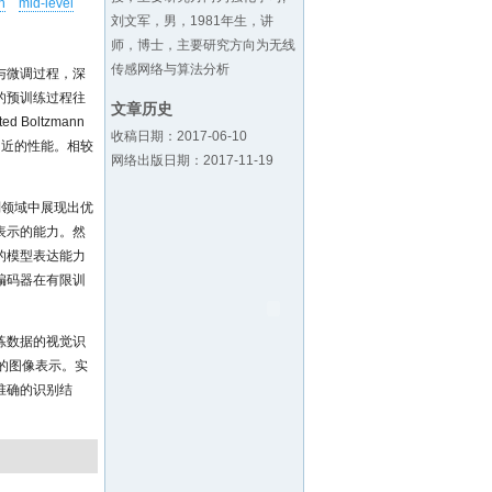
n
mid-level
刘文军，男，1981年生，讲
师，博士，主要研究方向为无线
传感网络与算法分析
与微调过程，深
的预训练过程往
文章历史
d Boltzmann
收稿日期：2017-06-10
相近的性能。相较
网络出版日期：2017-11-19
。
别领域中展现出优
表示的能力。然
的模型表达能力
编码器在有限训
练数据的视觉识
层的图像表示。实
准确的识别结