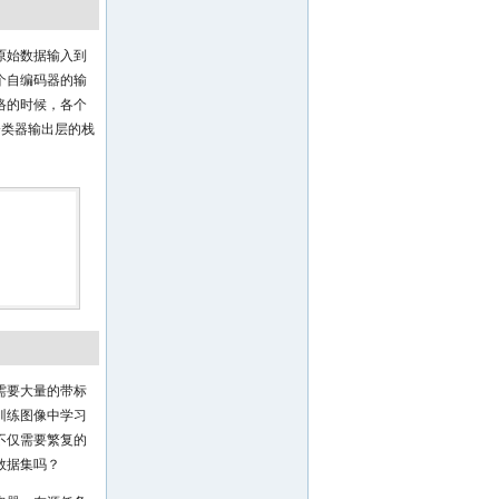
原始数据输入到
个自编码器的输
络的时候，各个
分类器输出层的栈
需要大量的带标
训练图像中学习
不仅需要繁复的
数据集吗？