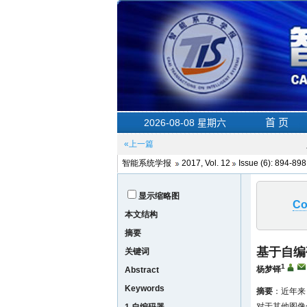
«上一篇
智能系统学报
2017, Vol. 12
Issue (6)
: 894-89
显示缩略图
Co
本文结构
摘要
基于自编
关键词
1
杨梦铎
Abstract
Keywords
摘要
：近年来，
对于其他图像