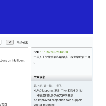
高级检索
DOI
:
10.11992/tis.2016030
中国人工智能学会和哈尔滨工程大学联合主办。
ions on Intelligent
0
文章信息
花小朋, 孙一颗, 丁世飞
HUA Xiaopeng, SUN Yike, DING Shifei
一种改进的投影孪生支持向量机
An improved projection twin support
基金项目
vector machine