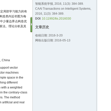
智能系统学报, 2016, 11(3): 384-389.
CAAI Transactions on Intelligent Systems,
一定局部学习能力的有
2016, 11(3): 384-389.
:通过构造类内近邻图为每
DOI
:
10.11992/tis.2016030
集中少量边界点构造优
广算法。理论分析及其
文章历史
收稿日期: 2016-3-20
网络出版日期: 2016-05-13
, China
support vector
ector machines
ample space in the
ing different
 with a weighted
n the contrary-class
ems. The method
artificial and real