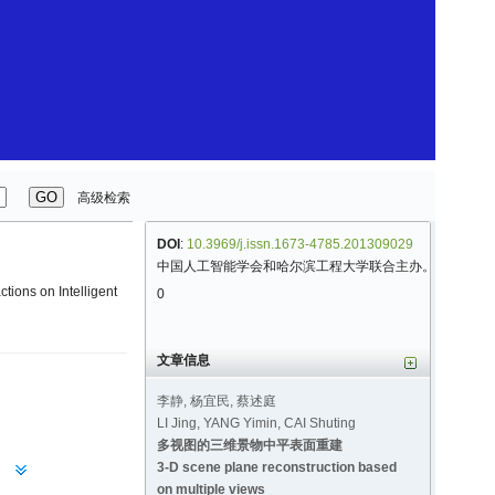
高级检索
DOI
:
10.3969/j.issn.1673-4785.201309029
中国人工智能学会和哈尔滨工程大学联合主办。
tions on Intelligent
0
文章信息
李静, 杨宜民, 蔡述庭
LI Jing, YANG Yimin, CAI Shuting
多视图的三维景物中平表面重建
3-D scene plane reconstruction based
6)
on multiple views