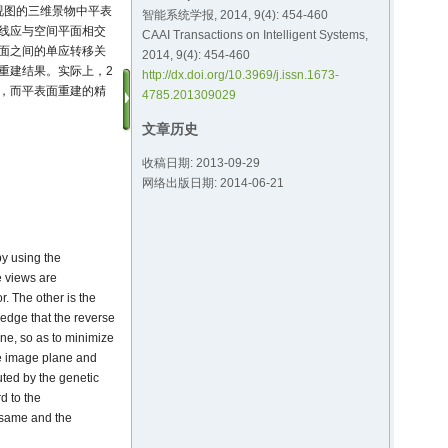
视图的三维景物中平表
智能系统学报, 2014, 9(4): 454-460
线应与空间平面相交
CAAI Transactions on Intelligent Systems,
面之间的单应转移关
2014, 9(4): 454-460
重建结果。实际上，2
http://dx.doi.org/10.3969/j.issn.1673-
，而平表面重建的精
4785.201309029
文章历史
收稿日期: 2013-09-29
网络出版日期: 2014-06-21
by using the
e views are
. The other is the
ledge that the reverse
ane, so as to minimize
he image plane and
uted by the genetic
d to the
e same and the