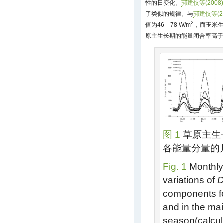
性的日变化。
郭建侠等(2008)
了类似的规律。与
郭建侠等(20
2
值为46—78 W/m
，而玉米
原主生长期的能量闭合率高于
图 1
草原主生
各能量分量的
Fig. 1
Monthly
variations of
components fo
and in the ma
season(calcul