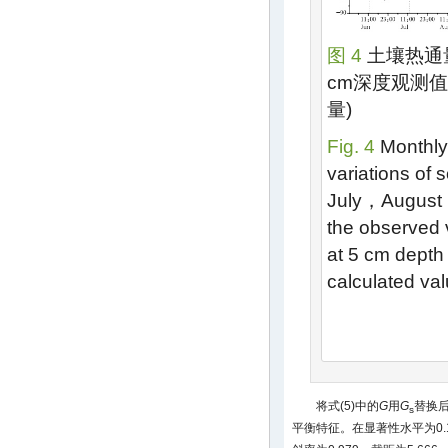
图 4
土壤热通
cm深度观测
量)
Fig. 4
Monthly
variations of 
July，August
the observed v
at 5 cm dep
calculated val
将式(5)中的
G
用
G
替换
s
平衡特征。在显著性水平为0.