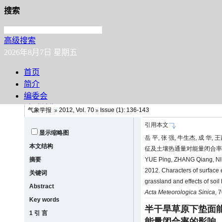
气象学报
2012, Vol. 70
Issue (1): 136-143
引用本文
显示缩略图
岳 平, 张 强, 牛生杰, 成 华
本文结构
征及土壤热通量对能量闭合率的影响[J
摘要
YUE Ping, ZHANG Qiang, N
2012. Characters of surface
关键词
grassland and effects of soil
Abstract
Acta Meteorologica Sinica
, 
Key words
半干旱草原下垫面
1 引 言
能量闭合率的影响