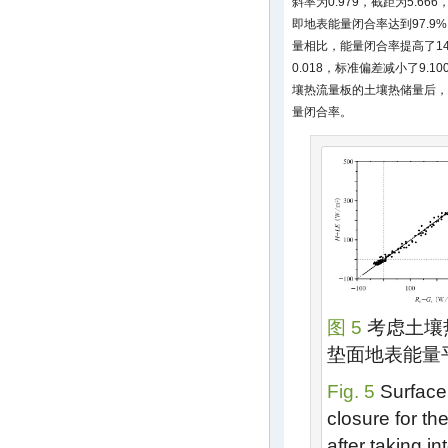
斜率为0.979，截距为5.666
即地表能量闭合率达到97.9
量相比，能量闭合率提高了14.
0.018，标准偏差减小了9.
壤热流量板的土壤热储量后，
量闭合率。
图 5
考虑土壤
垫面地表能量
Fig. 5
Surface
closure for th
after taking in