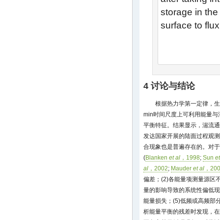
storage in the 
surface to flu
4 讨论与结论
根据热力学第一定律，生
min时间尺度上可利用能量
平衡特征。结果显示，湍流通
发达国家开展的陆面过程观测
合现象也是普遍存在的。对于
(
Blanken
et al
，1998
;
Sun
et
al
，2002
;
Mauder
et al
，200
偏差；(2)各能量项测量源区
量的影响导致的系统性偏低现
能量损失；(5)低频或高频
析能量平衡的残差时发现，在