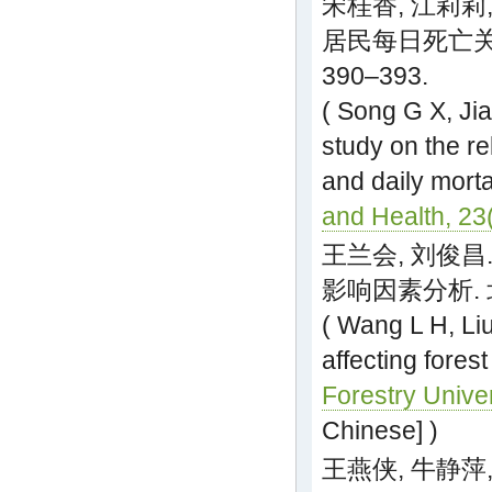
宋桂香, 江莉莉,
居民每日死亡关系
390–393.
( Song G X, Ji
study on the re
and daily morta
and Health, 23
王兰会, 刘俊昌.
影响因素分析. 北
( Wang L H, Liu
affecting fore
Forestry Unive
Chinese] )
王燕侠, 牛静萍,