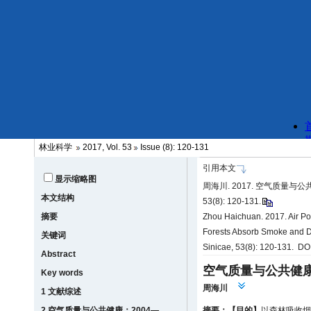
林业科学
2017, Vol. 53
Issue (8): 120-131
引用本文
显示缩略图
周海川. 2017. 空气质量与
本文结构
53(8): 120-131.
摘要
Zhou Haichuan. 2017. Air Po
Forests Absorb Smoke and Du
关键词
Sinicae, 53(8): 120-131. D
Abstract
空气质量与公共健
Key words
周海川
1 文献综述
2 空气质量与公共健康：2004—
摘要：
【目的】
以森林吸收烟