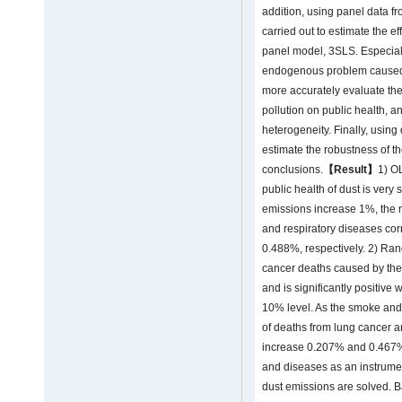
addition, using panel data f
carried out to estimate the ef
panel model, 3SLS. Especia
endogenous problem caused b
more accurately evaluate th
pollution on public health, an
heterogeneity. Finally, using
estimate the robustness of the
conclusions.
【Result】
1) O
public health of dust is very
emissions increase 1%, the 
and respiratory diseases co
0.488%, respectively. 2) Ra
cancer deaths caused by the
and is significantly positive 
10% level. As the smoke and
of deaths from lung cancer a
increase 0.207% and 0.467%, 
and diseases as an instrume
dust emissions are solved. B