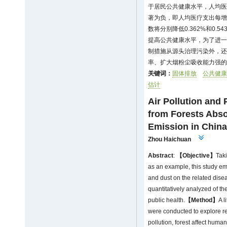
于居民公共健康水平，人均医
著为负，即人均医疗支出每增
数将分别降低0.362%和0.54
提高公共健康水平，为了进一
制措施从源头治理污染外，还
率、扩大烟粉尘吸收能力强的
关键词：
固体排放
公共健康
估计
Air Pollution and
from Forests Abs
Emission in China
Zhou Haichuan
Abstract
:
【Objective】
Tak
as an example, this study em
and dust on the related disea
quantitatively analyzed of th
public health.
【Method】
A l
were conducted to explore re
pollution, forest affect human