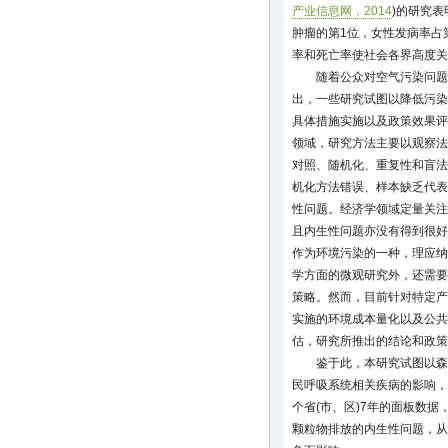
产业信息网，2014
)的研究
肿瘤的第1位，女性发病率占
率和死亡率使社会各界高度关
随着公众对空气污染问题
出，一些研究试图以降低污染
具体措施实施以及政策效果评
领域，研究方法主要以观察法
对照、随机化、重复性和盲法
机化方法错误、样本缺乏代表
性问题。经济学领域定量关注
且内生性问题亦没有得到很好
作为环境污染的一种，理应纳
学方面的微观研究外，还需要
策略。然而，目前针对特定产
实施的环境成本量化以及公共
估，研究所推出的结论和政策
鉴于此，本研究试图以森
民呼吸系统相关疾病的影响，
个省(市、区)7年的面板数据
颗粒物排放的内生性问题，从