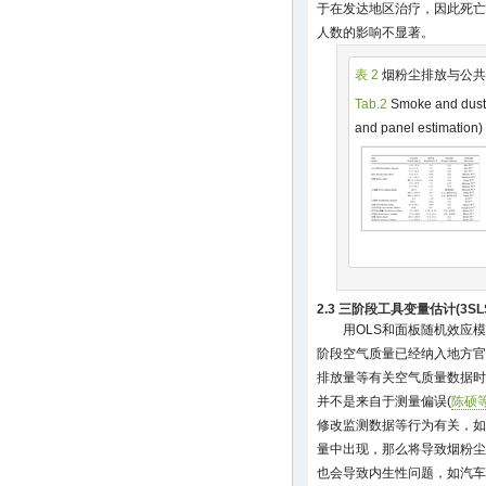
于在发达地区治疗，因此死亡
人数的影响不显著。
表 2
烟粉尘排放与公共健
Tab.2
Smoke and dust 
and panel estimation)
2.3 三阶段工具变量估计(3SL
用OLS和面板随机效应模
阶段空气质量已经纳入地方官
排放量等有关空气质量数据时
并不是来自于测量偏误(
陈硕等
修改监测数据等行为有关，如
量中出现，那么将导致烟粉尘
也会导致内生性问题，如汽车