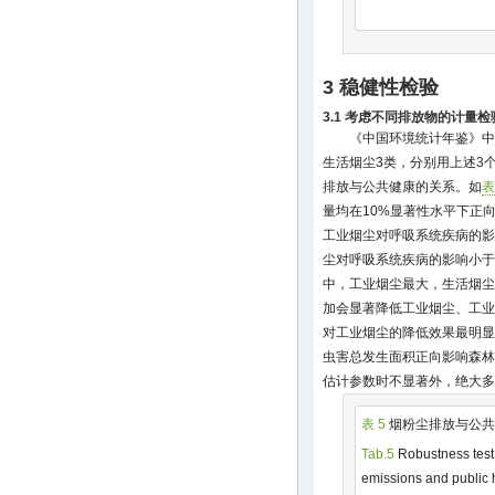
3 稳健性检验
3.1 考虑不同排放物的计量检
《中国环境统计年鉴》中
生活烟尘3类，分别用上述3
排放与公共健康的关系。如
表
量均在10%显著性水平下正
工业烟尘对呼吸系统疾病的影
尘对呼吸系统疾病的影响小于
中，工业烟尘最大，生活烟尘
加会显著降低工业烟尘、工业
对工业烟尘的降低效果最明显
虫害总发生面积正向影响森林
估计参数时不显著外，绝大多
表 5
烟粉尘排放与公共健
Tab.5
Robustness tes
emissions and public 