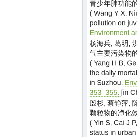
青少年肺功能的影响
( Wang Y X, Ni
pollution on ju
Environment an
杨海兵, 葛明, 
气主要污染物的关系
( Yang H B, G
the daily morta
in Suzhou.
Env
353–355.
[in C
殷杉, 蔡静萍, 
颗粒物的净化效益. 
( Yin S, Cai J 
status in urban