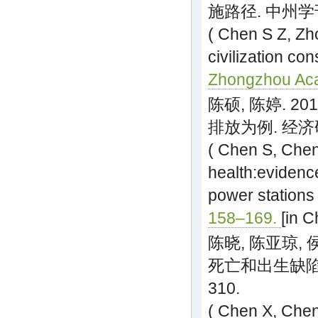
施路径. 中州学刊(
( Chen S Z, Zh
civilization co
Zhongzhou Aca
陈硕, 陈婷. 
排放为例. 经济研究
( Chen S, Chen 
health:evidence
power stations
158–169.
[in C
陈晓, 陈亚琼, 
死亡和出生缺陷的关
310.
( Chen X, Che