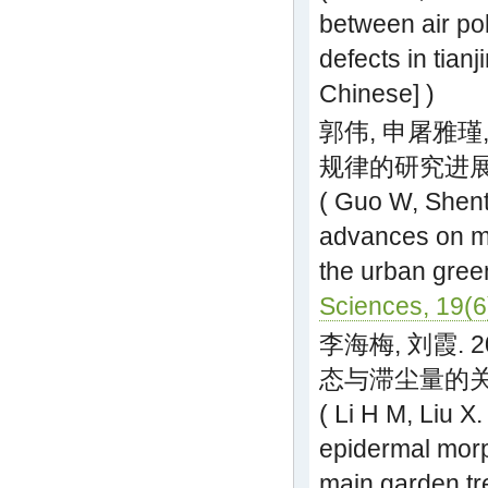
between air pol
defects in tianj
Chinese] )
郭伟, 申屠雅瑾,
规律的研究进展. 生
( Guo W, Shen
advances on me
the urban gree
Sciences, 19(
李海梅, 刘霞.
态与滞尘量的关系. 
( Li H M, Liu X
epidermal morp
main garden tr