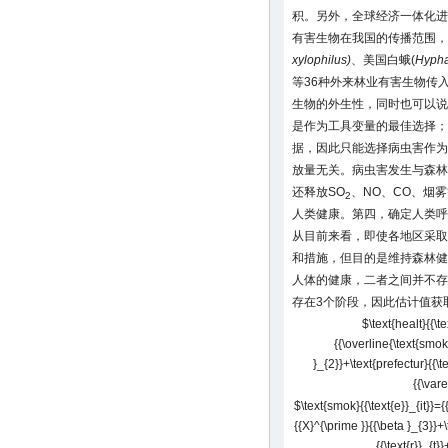
积。另外，全球经济一体化进
有害生物在我国的传播范围，
xylophilus)
、美国白蛾(
Hypha
等36种外来林业有害生物传
生物的外生性，同时也可以说
是作为工具变量的最佳选择；
据，因此只能选择病虫害作为
放量无关。病虫害发生与森林
还释放SO
、NO、CO、烟
2
人类健康。第四，确定人类呼
从目前来看，即使各地区采取
和措施，但目的是维持森林健
人体的健康，二者之间并不存
存在3个阶段，因此估计值获
$\text{healt}{{\te
{{\overline{\text{smok
}_{2}}+\text{prefectur}{{\te
{{\vare
$\text{smok}{{\text{e}}_{it}}={{
{{X}^{\prime }}{{\beta }_{3}}+\
{{\text{r}}_{t}