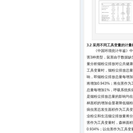
3.2 采用不同工具变量的计量
《中国环境统计年鉴》中
害3种类型，鼠害由于数据缺
量分析烟粉尘排放对公共健康
工具变量时，烟粉尘排放总量
响，即烟粉尘排放总量每增加1
将增加0.943%；将虫害作
总量每增加1%，呼吸系统疾病将
是烟粉尘排放总量的影响均在
林面积的增加会显著降低烟粉
病虫害总发生面积作为工具变
业粉尘和生活烟尘排放量将分别降低
害作为工具变量时，森林面积
0.934%；以虫害作为工具