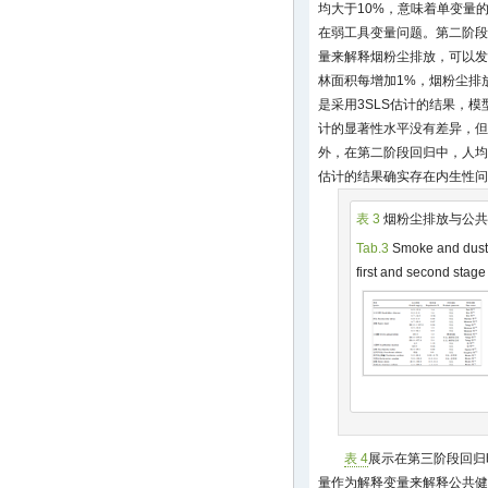
均大于10%，意味着单变量
在弱工具变量问题。第二阶段
量来解释烟粉尘排放，可以发
林面积每增加1%，烟粉尘排放
是采用3SLS估计的结果，模型(
计的显著性水平没有差异，但
外，在第二阶段回归中，人均
估计的结果确实存在内生性问
表 3
烟粉尘排放与公共健
Tab.3
Smoke and dust 
first and second stage
表 4
展示在第三阶段回归
量作为解释变量来解释公共健