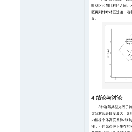
叶林区和阔叶林区之间。
区再到针叶林区过渡；沿
渡。
4 结论与讨论
3种群落类型光因子
导致林冠开阔度最大；阔
内植株个体高度差异相对
性，不同光条件下生存的