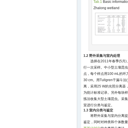
Tab.1
Basic informatio
Zhalong wetland
1.2 野外采集与室内处理
选择在2011年春季(5月)
行一次采样。中小型土壤昆虫
点，每个样点用100 mL的环刀采
30 cm。用Tullgren干漏斗法(
离，采用25 W的光照分离器
为统计标准记录。另外每块样地取3
拣法收集大型土壤昆虫。采集
室进行分类与鉴定。
1.3 室内分类与鉴定
将野外采集与室内分离提
鉴定，同时对种类和个体数量