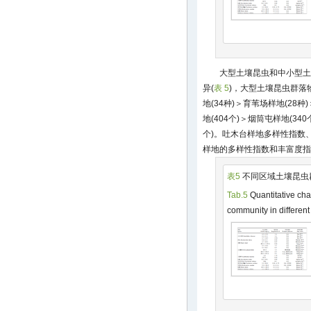
大型土壤昆虫和中小型土
异(
表 5
)，大型土壤昆虫群落
地(34种)＞育苇场样地(28
地(404个)＞烟筒屯样地(340
个)。吐木台样地多样性指数
样地的多样性指数和丰富度指
表5
不同区域土壤昆虫
Tab.5
Quantitative char
community in different