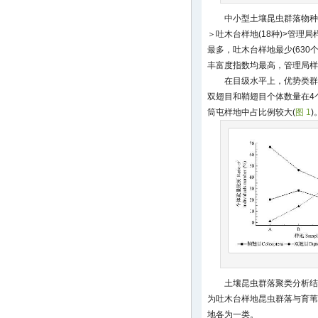
中小型土壤昆虫群落物种数
＞吐木台样地(18种)>管理局样
最多，吐木台样地最少(630
丰富度指数均最高，管理局样
在目级水平上，优势类群
双翅目和鞘翅目个体数量在4
筒屯样地中占比例较大(
图 1
)
土壤昆虫群落聚类分析结
为吐木台样地昆虫群落与育苇
地各为一类。