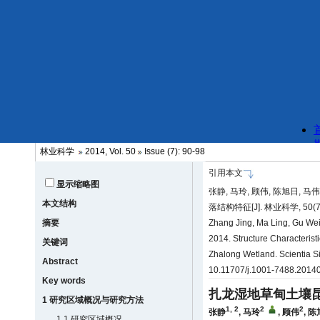
林业科学
2014, Vol. 50
Issue (7): 90-98
引用本文
显示缩略图
张静, 马玲, 顾伟, 陈旭日, 马
本文结构
落结构特征[J]. 林业科学, 50(7):
摘要
Zhang Jing, Ma Ling, Gu Wei
2014. Structure Characterist
关键词
Zhalong Wetland. Scientia Si
Abstract
10.11707/j.1001-7488.2014
Key words
扎龙湿地草甸土壤
1 研究区域概况与研究方法
1, 2
2
2
张静
,
马玲
,
顾伟
,
陈
1.1 研究区域概况