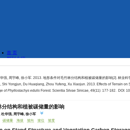
华强, 周宇峰, 徐小军. 2013. 地形条件对毛竹林分结构和植被碳储量的影响[J]. 林业科学, 49(
Shi Yongjun, Du Huaqiang, Zhou Yufeng, Xu Xiaojun. 2013. Effects of Terrain on 
ge of
Phyllostachys edulis
Forest. Scientia Silvae Sinicae, 49(11): 177-182. DOI: 1
林分结构和植被碳储量的影响
,
杜华强
,
周宇峰
,
徐小军
碳储量
海拔
坡向
坡位
坡度