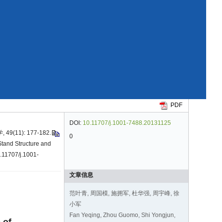
PDF
DOI:
10.11707/j.1001-7488.20131125
11): 177-182.
0
Stand Structure and
0.11707/j.1001-
文章信息
范叶青, 周国模, 施拥军, 杜华强, 周宇峰, 徐
小军
Fan Yeqing, Zhou Guomo, Shi Yongjun,