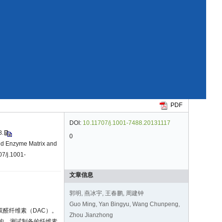
PDF
DOI:
10.11707/j.1001-7488.20131117
.
0
ed Enzyme Matrix and
07/j.1001-
文章信息
郭明, 燕冰宇, 王春鹏, 周建钟
Guo Ming, Yan Bingyu, Wang Chunpeng,
醛纤维素（DAC）。
Zhou Jianzhong
结构。测试制备的纤维素