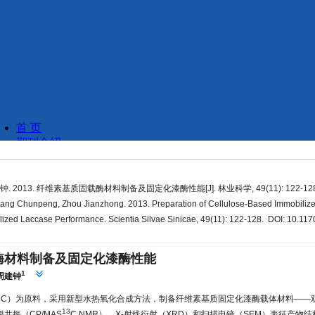
钟. 2013. 纤维素基质固载酶材料制备及固定化漆酶性能[J]. 林业科学, 49(11): 122-128
ang Chunpeng, Zhou Jianzhong. 2013. Preparation of Cellulose-Based Immobiliz
ilized Laccase Performance. Scientia Silvae Sinicae, 49(11): 122-128. DOI: 10.117
酶材料制备及固定化漆酶性能
1
周建钟
CC）为原料，采用新型水热氧化合成方法，制备纤维素基质固定化漆酶载体材料——双
13
共振（CP/MAS
C NMR）、X-射线衍射（XRD）和扫描电镜（SEM）表征产物