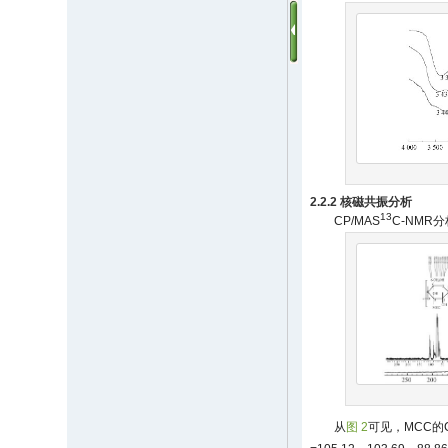
2.2.2 核磁共振分析
13
CP/MAS
C-NMR
从
图 2
可见，MCC的