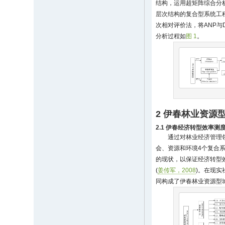
结构，运用超矩阵综合分
层次结构的复合型系统工程方
次相对评价法，将ANP与
分析过程如
图 1
。
2 伊春林业资源
2.1 伊春经济转型效率测
通过对林业经济管理
会、资源和环境4个复合
的现状，以保证经济转型
(
姜传军，2008
)。在现
同构成了伊春林业资源型