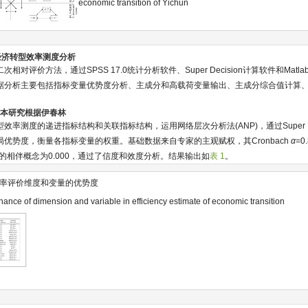
economic transition of Yichun
市经济转型效率测度分析
对评价方法，通过SPSS 17.0统计分析软件、Super Decision计算软件和Matla
据分析主要包括指标变量优势度分析、主成分和高载荷变量输出、主成分综合值计算
分析本研究根据伊春林
率测度的递进指标结构和关联指标结构，运用网络层次分析法(ANP)，通过Super De
优势度，衡量各指标变量的权重。基础数据来自专家的主观赋权，其Cronbach
α
=
t球度检验的相伴概念为0.000，通过了信度和效度分析。结果输出如
表 1
。
率评价维度和变量的优势度
nce of dimension and variable in efficiency estimate of economic transition