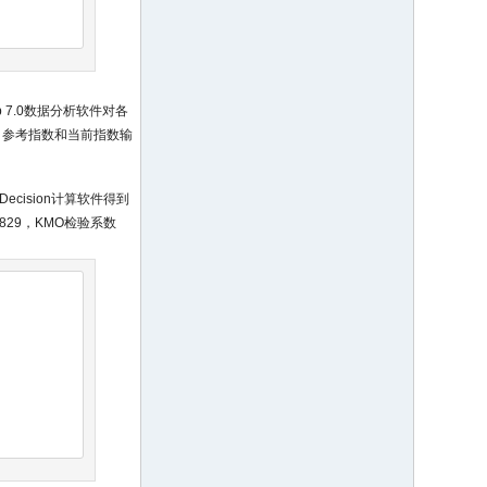
b 7.0数据分析软件对各
、参考指数和当前指数输
cision计算软件得到
0.829，KMO检验系数