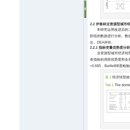
2.2 伊春林业资源型城
本研究运用改进后的二次相
阶段的数据进行分析。数
出、DEA评价。
2.2.1 指标变量优势度
业资源型城市经济转型效
各指标的局部优势度和全局
=0.685，Bartlet
表 1
经济转型效
Tab.1
The domina