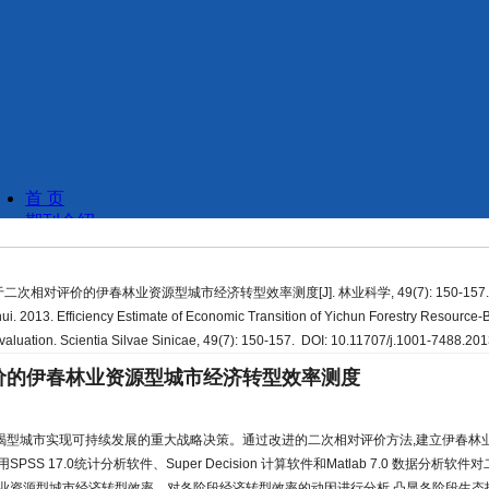
 基于二次相对评价的伊春林业资源型城市经济转型效率测度[J]. 林业科学, 49(7): 150-157
. 2013. Efficiency Estimate of Economic Transition of Yichun Forestry Resource
valuation. Scientia Silvae Sinicae, 49(7): 150-157. DOI: 10.11707/j.1001-7488.2
价的伊春林业资源型城市经济转型效率测度
竭型城市实现可持续发展的重大战略决策。通过改进的二次相对评价方法,建立伊春林
SS 17.0统计分析软件、Super Decision 计算软件和Matlab 7.0 数据分析
林业资源型城市经济转型效率。对各阶段经济转型效率的动因进行分析,凸显各阶段生态