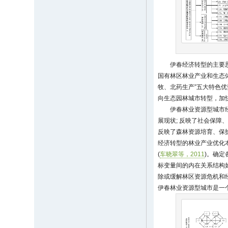
伊春经济转型的主要
国有林区林业产业和生态
牧、北药生产”五大特色优
向生态园林城市转型，加
伊春林业资源型城市
展现状; 反映了社会保
反映了森林资源培育、保
经济转型的林业产业优化
(
车晓翠等，2011
)。确
标变量间的内在关系结构
除或缓解林区资源危机和
伊春林业资源型城市是一