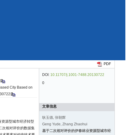
PDF
DOI:
10.11707/j.1001-7488.20130722
.
0
-Based City Based on
0130722
文章信息
耿玉德, 张朝辉
业资源型城市经济转型
Geng Yude, Zhang Zhaohui
软件对二次相对评价的数据集
基于二次相对评价的伊春林业资源型城市经
技术要素对传统技术要