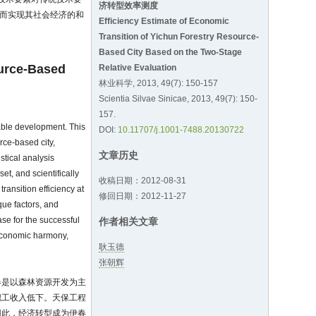
济转型效率测度
进而实现其社会经济的和
Efficiency Estimate of Economic
Transition of Yichun Forestry Resource-
Based City Based on the Two-Stage
ource-Based
Relative Evaluation
林业科学, 2013, 49(7): 150-157
Scientia Silvae Sinicae, 2013, 49(7): 150-
157.
nable development. This
DOI:
10.11707/j.1001-7488.20130722
rce-based city,
文章历史
stical analysis
et, and scientifically
收稿日期：2012-08-31
ransition efficiency at
修回日期：2012-11-27
ique factors, and
ase for the successful
作者相关文章
-economic harmony,
耿玉德
张朝辉
春是以森林资源开发为主
职工收入低下。天保工程
因此，经济转型成为伊春