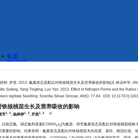
婷婷, 罗燕. 2013. 氮素形态及配比对铁核桃苗生长及营养吸收的影响[J]. 林业科学, 49(5):
u Sufang, Yang Tingting, Luo Yan. 2013. Effect of Nitrogen Forms and the Ratios
lans sigillata
Seedling. Scientia Silvae Sinicae, 49(5): 77-84. DOI: 10.11707/j.1
对铁核桃苗生长及营养吸收的影响
1, 2
1, 2
1, 2
素芳
,
杨婷婷
,
罗燕
以铵态氮、硝态氮和尿素[CO(NH
)
]为氮源，研究氮素形态及配比对铁核桃苗植株
2
2
积累量的影响。结果表明：氮素形态及配比对铁核桃苗木的高度、基径、根冠比值、
+
-
含量及积累量有明显的影响。以50%NH
-N+50% NO
-N为氮源的苗高、基径、