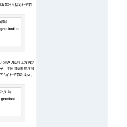
)，而凋落叶类型对种子萌
的影响
n germination
8 cm厚凋落叶上方的罗
柿种子，不同凋落叶厚度间
落叶下方的种子萌发成功，
率的影响
on germination