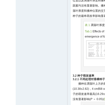
位置以及凋落叶厚度和播
因素均没有显著影响。播
落叶厚度和播种位置的交
种子的最终萌发率影响显
表 1
凋落叶厚度
Tab.1
Effects of
emergence of fo
3.2 种子萌发速率
3.2.1 不同处理对香樟
播种在凋落叶上方的
(10.38±2.82)，4
子的萌发速率最高(16.2
没有显著影响(
P
＞ 0.05)(