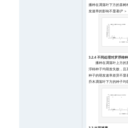
播种在凋落叶下方的喜树种
发速率的影响不显著(
P
＞ 
3.2.4 不同处理对罗浮
播种在凋落叶上方的罗
浮柿种子均萌发失败，且
种子的萌发速率差异不显著
乔木凋落叶下方的种子均