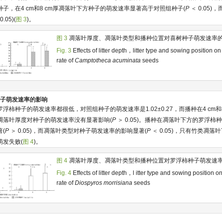
子，在4 cm和8 cm厚凋落叶下方种子的萌发速率显著高于对照组种子(
P
＜ 0.05
0.05)(
图 3
)。
图 3
凋落叶厚度、凋落叶类型和播种位置对喜树种子萌发速率
Fig. 3
Effects of litter depth，litter type and sowing position o
rate of
Camptotheca acuminata
seeds
柿种子萌发速率的影响
浮柿种子的萌发速率都很低，对照组种子的萌发速率是1.02±0.27，而播种在4 cm和
凋落叶厚度对种子的萌发速率没有显著影响(
P
＞ 0.05)。播种在凋落叶下方的罗浮
(
P
＞ 0.05)，而凋落叶类型对种子萌发速率的影响显著(
P
＜ 0.05)，只有竹类凋
萌发失败(
图 4
)。
图 4
凋落叶厚度、凋落叶类型和播种位置对罗浮柿种子萌发速
Fig. 4
Effects of litter depth，l itter type and sowing position 
rate of
Diospyros morrisiana
seeds