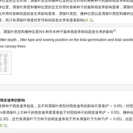
种位置的交互作用，凋落叶类型和播种位置的交互作用对栲树种子的最终萌发率和幼
种位置、凋落叶厚度和播种位置的交互作用对喜树种子的最终萌发率影响显著，凋落
互作用对喜树幼苗的发生率影响显著。凋落叶类型、播种位置以及凋落叶类型和播种
著，而只有凋落叶厚度对罗浮柿幼苗发生率有显著影响(
表 1
)。
①
、凋落叶类型和播种位置对4 种乔木种子最终萌发率和幼苗发生率的影响
 litter depth，litter type and sowing position on the total germination and total seedl
ur canopy trees
种子萌发速率的影响
香樟种子萌发速率较低，且不同凋落叶类型对萌发速率的影响不显著(
P
＞ 0.05)
 cm和8 cm厚凋落叶上方种子的萌发速率要显著低于对照组种子的萌发速率(
P
＜ 0.05)。播
9±2.35)，且竹类凋落叶下方种子的萌发速率高于乔木凋落叶下方种子(
P
＜ 0.05)，
图 1
)。