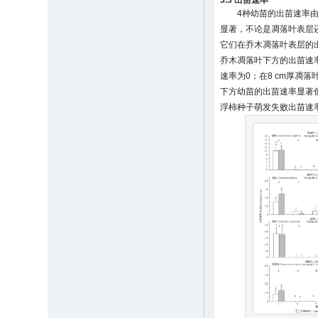
3.3 出苗速率
4种幼苗的出苗速率
显著，不论是凋落叶表层
它们在乔木凋落叶表层的出
乔木凋落叶下方的出苗速率
速率为0；在8 cm厚凋
下方幼苗的出苗速率显著
浮柿种子萌发失败出苗速