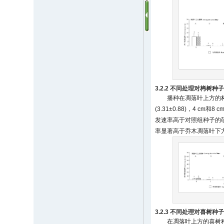
3.2.2 不同处理对栲树
播种在凋落叶上方的
(3.31±0.88)，4 
发速率高于对照组种子的
率显著高于乔木凋落叶下方
3.2.3 不同处理对喜树
在凋落叶上方的喜树种子