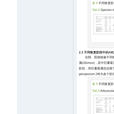
表 4
不同恢复阶
Tab.4
Species ri
2.3 不同恢复阶段中的A
在阴、阳坡植被不同恢
属(
Glomus
)，其中巨囊霉
阶段，而巨囊霉属也仅限于
geosporum
2种为各个阶
表 5
不同恢复阶
Tab.5
Arbuscular