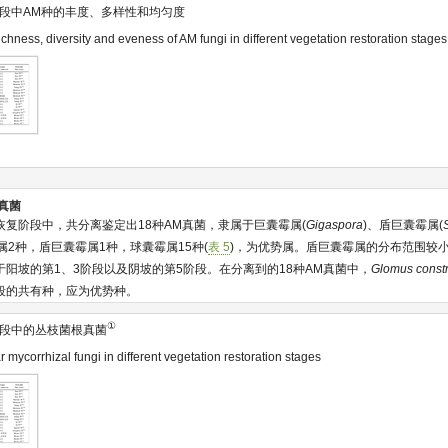
段中AM种的丰度、多样性和均匀度
chness, diversity and eveness of AM fungi in different vegetation restoration stages
M真菌
复阶段中，共分离鉴定出18种AM真菌，隶属于巨囊霉属(
Gigaspora
)、盾巨囊霉属(
属2种，盾巨囊霉属1种，球囊霉属15种(
表 5
)，为优势属。盾巨囊霉属的分布范围较
阳坡的第1、3阶段以及阴坡的第5阶段。在分离到的18种AM真菌中，
Glomus const
段的共有种，应为优势种。
①
段中的丛枝菌根真菌
 mycorrhizal fungi in different vegetation restoration stages