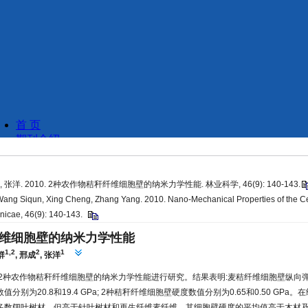
, 张洋. 2010. 2种农作物秸秆纤维细胞壁的纳米力学性能. 林业科学, 46(9): 140-143.
ang Siqun, Xing Cheng, Zhang Yang. 2010. Nano-Mechanical Properties of the Ce
inicae, 46(9): 140-143.
纤维细胞壁的纳米力学性能
1,2
2
1
群
,
邢成
,
张洋
2种农作物秸秆纤维细胞壁的纳米力学性能进行研究。结果表明:麦秸纤维细胞壁纵向
别为20.8和19.4 GPa; 2种秸秆纤维细胞壁硬度数值分别为0.65和0.50 GP
多数阔叶树材，但高于针叶树材和再生纤维素纤维，其细胞壁硬度的平均值高于木材