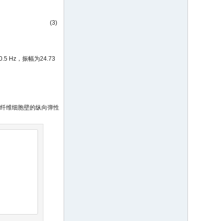
(3)
.5 Hz，振幅为24.73
秸纤维细胞壁的纵向弹性