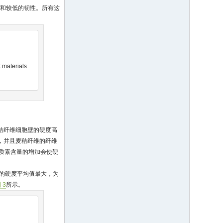
度和较低的韧性。所有这
t materials
秸纤维细胞壁的硬度高
%，并且麦秸纤维的纤维
质素含量的增加会使硬
的硬度平均值最大，为
 3
所示。