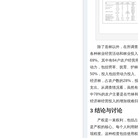
除了造林以外，在所调查的
各种林业经营活动和林业投入
69%。其中有84户农户经营
动力，包括劈草、抚育、护林
50%，投入包括劳动力投入
经济林，占农户数的28%，
支出。从调查情况看，虽然有
中78%的农户主要是在竹林
经济林经营投入的增加很难归
3 结论与讨论
产权是一束权利，包括占
是产权的核心。每个人利用财
现程度。这种程度包括使用权