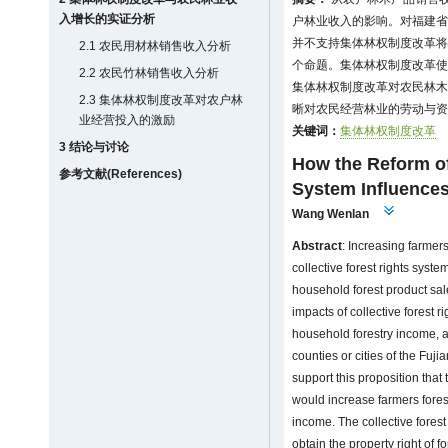
入增长的实证分析
户林业收入的影响。对福建省1
并不支持集体林权制度改革将
2.1 农民用材林销售收入分析
个命题。集体林权制度改革使
2.2 农民竹林销售收入分析
集体林权制度改革对农民林木
2.3 集体林权制度改革对农户林
晰对农民经营林业的劳动与资
业经营投入的激励
关键词：
集体林权制度改革
3 结论与讨论
How the Reform of
参考文献(References)
System Influence
Wang Wenlan
Abstract
: Increasing farmer
collective forest rights syst
household forest product sal
impacts of collective forest 
household forestry income, 
counties or cities of the Fuji
support this proposition that 
would increase farmers fores
income. The collective fores
obtain the property right of fo