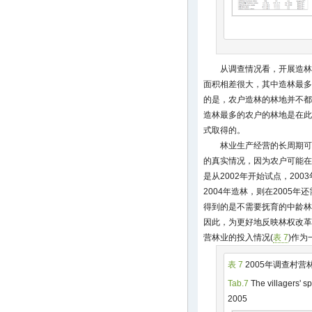
从调查情况看，开展造林
面积相差很大，其中造林最多
的是，农户造林的林地并不都
造林最多的农户的林地是在此
式取得的。
林业生产经营的长周期可
的真实情况，因为农户可能在
是从2002年开始试点，200
2004年造林，则在2005
得到的是不需要抚育的中龄林
因此，为更好地反映林权改革
营林业的投入情况(
表 7
)作为
表 7
2005年调查村营
Tab.7
The villagers' sp
2005