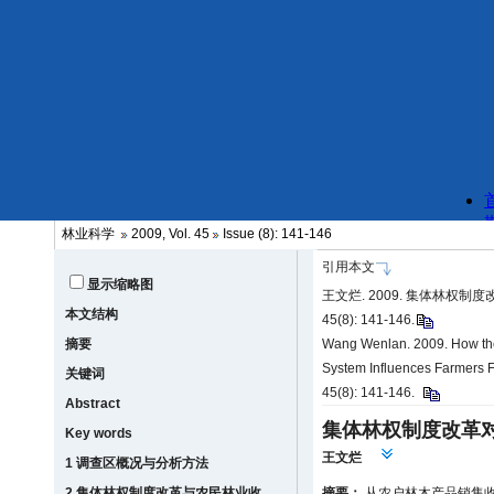
林业科学
2009, Vol. 45
Issue (8): 141-146
引用本文
显示缩略图
王文烂. 2009. 集体林权制
本文结构
45(8): 141-146.
摘要
Wang Wenlan. 2009. How the 
System Influences Farmers Fo
关键词
45(8): 141-146.
Abstract
集体林权制度改革
Key words
王文烂
1 调查区概况与分析方法
2 集体林权制度改革与农民林业收
摘要：
从农户林木产品销售