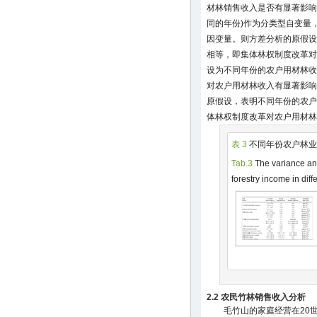
材林销售收入是否有显著影响
同的年份)作为分类型自变量
因变量。则方差分析的原假设
相等，即集体林权制度改革对
设为不同年份的农户用材林收
对农户用材林收入有显著影响
原假设，表明不同年份的农户
体林权制度改革对农户用材林
表 3
不同年份农户林业
Tab.3
The variance an
forestry income in diff
2.2 农民竹林销售收入分析
毛竹山的家庭经营在20