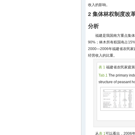
收入的影响。
2 集体林权制度改
分析
福建是我国南方重点集体
90%；林木所有权国有占15%
2000—2006年福建省农
经营收入的比重。
表 1
福建省农民家庭第
Tab.1
The primary in
structure of peasant h
从
表 1
可以看出，2006