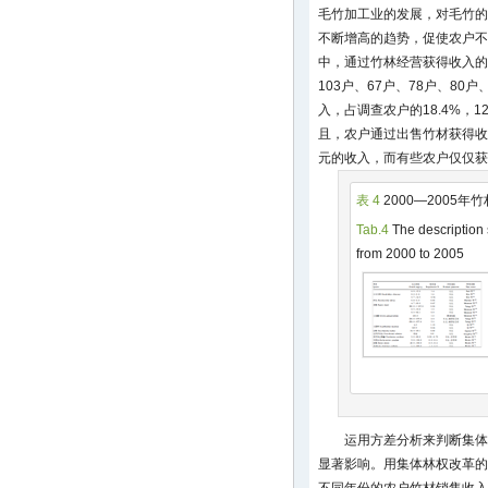
毛竹加工业的发展，对毛竹的
不断增高的趋势，促使农户不
中，通过竹林经营获得收入的农
103户、67户、78户、80
入，占调查农户的18.4%，12%
且，农户通过出售竹材获得收
元的收入，而有些农户仅仅获
表 4
2000—2005
Tab.4
The description 
from 2000 to 2005
运用方差分析来判断集体
显著影响。用集体林权改革的