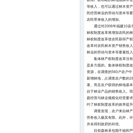
获得产权明晰的林地或林木资
等收入，也可以通过林木资产
民经营林业的劳动与资本等要
农民带来收入的增加。
通过对2006年福建1
林权制度改革将增加农民的林
林权制度改革使农民获得产权
改革对农民林木资产销售收入
林业的劳动与资本等要素投入
集体林产权制度改革没有
是多方面的。集体林权制度改
资源，在调查的560户农户中
新增林地，占调查农户数的2
著。而且农户获得的林地基本
自于林业产品的销售收入。而
庭经营与林业规模化经营要求
约了林权制度改革的效率提升
调查发现，农户来自林产
劳务收入极其有限。此外，许
并未得到政府的补偿。
目前森林承包期不稳和严