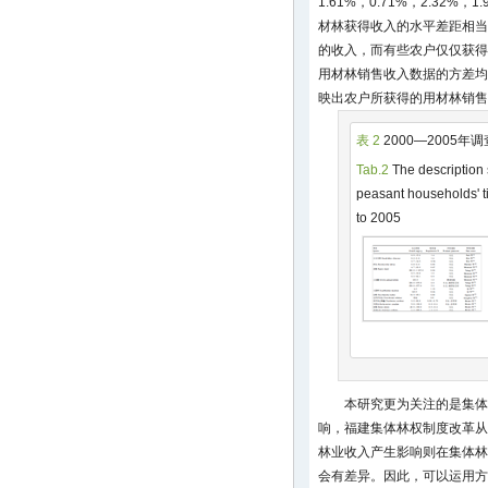
1.61%，0.71%，2.32%
材林获得收入的水平差距相当
的收入，而有些农户仅仅获得
用材林销售收入数据的方差均
映出农户所获得的用材林销售
表 2
2000—2005
Tab.2
The description s
peasant households' t
to 2005
本研究更为关注的是集体
响，福建集体林权制度改革从
林业收入产生影响则在集体林
会有差异。因此，可以运用方