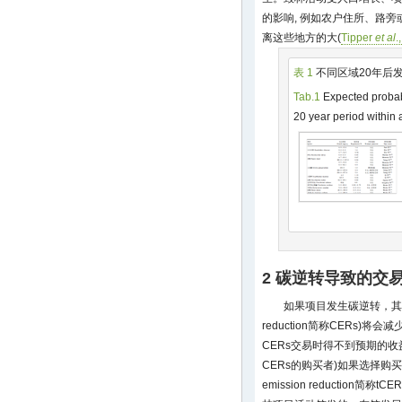
的影响, 例如农户住所、路
离这些地方的大(
Tipper
et al
.
表 1
不同区域20年后
Tab.1
Expected probabi
20 year period within 
2 碳逆转导致的交
如果项目发生碳逆转，其产生的核
reduction简称CERs)
CERs交易时得不到预期的收
CERs的购买者)如果选择购买“临时核
emission reduction