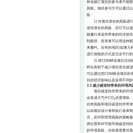
林业碳汇项目的参与者不能获
风险。项目参与方可以通过以
险：
1) 对项目潜在的风险
逆转潜在的风险，但它可以使
能履行承诺所带来的经济损失
到赔偿，投资者可以用这种赔偿
来履约。在有的地区(如澳大
进行保险的方式是完全可行的
2) 使CDM林业项目活
样化有助于减少项目发生碳逆
可以通过把CDM林业项目的
目的经济影响以及采用不同的
3.3 减少碳逆转带来的环境风
项目碳逆转所带来的环境
会造成大气中CO
浓度增加，
2
自然风险和项目碳逆转所带来
以由项目设计者和执行者来制
言，应对和管理风险的策略最
择位置和对可能导致碳逆转的
的环境风险，但前者需要对风