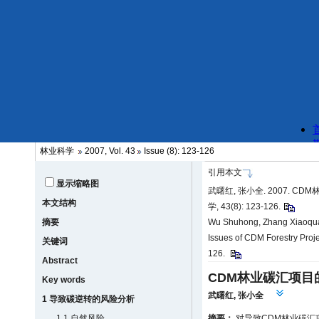
林业科学
2007, Vol. 43
Issue (8): 123-126
引用本文
显示缩略图
武曙红, 张小全. 2007. 
本文结构
学, 43(8): 123-126.
摘要
Wu Shuhong, Zhang Xiaoqua
Issues of CDM Forestry Projec
关键词
126.
Abstract
CDM林业碳汇项目
Key words
武曙红
,
张小全
1 导致碳逆转的风险分析
1.1 自然风险
摘要：
对导致CDM林业碳汇