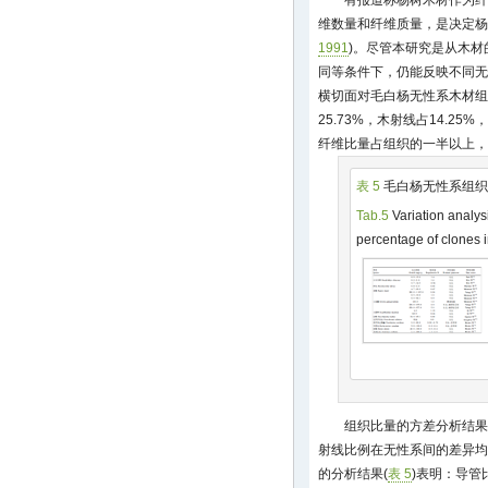
有报道称杨树木材作为纤
维数量和纤维质量，是决定杨
1991
)。尽管本研究是从木
同等条件下，仍能反映不同无
横切面对毛白杨无性系木材组
25.73%，木射线占14.25
纤维比量占组织的一半以上，
表 5
毛白杨无性系组织
Tab.5
Variation analys
percentage of clones 
组织比量的方差分析结果
射线比例在无性系间的差异均
的分析结果(
表 5
)表明：导管