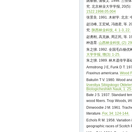
姚春丽, 蒲俊文. 1998.
究. 北京林业大学学报, 20(5): 
1522.1998.05.004
张景良. 1991. 木材学. 北京
赵泾峰, 王宏斌, 冯德君, 等
究.
陕西林业科技, 4: 1-3, 22.
赵勇刚, 高克姝, 周正民, 等
种选育.
山西林业科技, (2): 29-
朱之悌. 1992. 全国毛白
大学学报, 增(3): 1-25.
朱之悌. 1989. 林木遗传学基
Armstrong J E, Funk D T. 197
Fraxinus americana
.
Wood Fi
Bakulin T V. 1980. Wood ana
Izvestiya Sibigskogo Otdel
Biologicheshikh Nauk, 1: 25
Bate J S. 1937. Standard te
wood fibers. Trop Woods, IA
Dinwoodie J M. 1961. Trachei
literature.
For, 34: 124-144.
Echols R M. 1958. Variation 
geographic races of Scotch 