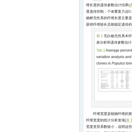
维长度的遗传参数估计结果(
表
度遗传控制；个体重复力达0
杨树无性系的纤维长度主要是
获得纤维较长且能稳定遗传的
表 1
毛白杨无性系木纤
差分析和遗传参数估计
Tab.1
Average percenta
variation analysis and
clones in
Populus tom
纤维宽度是植物纤维的第
纤维宽度的统计分析发现(
表 
宽度变异系数较小，说明这些