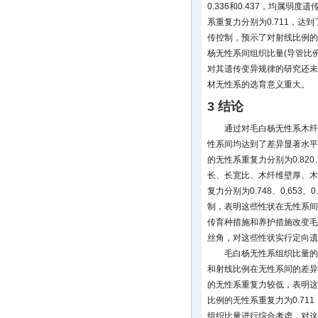
0.336和0.437，均属弱
系重复力分别为0.711，
传控制，预示了对射线比例的
杨无性系间组织比量(导管比
对其遗传变异规律的研究还未
材无性系的选育意义重大。
3 结论
通过对毛白杨无性系木纤
性系间均达到了差异显著水平
的无性系重复力分别为0.820
长、长宽比、木纤维壁厚、木
复力分别为0.748、0.653、0
制，表明这些性状在无性系间
传育种措施和养护措施改变毛
丝角，对这些性状实行定向
毛白杨无性系组织比量的
和射线比例在无性系间的差异
的无性系重复力较低，表明这
比例的无性系重复力为0.7
组织比量进行综合考虑，对这