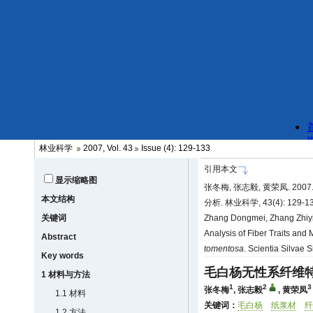
林业科学
2007, Vol. 43
Issue (4): 129-133
引用本文
显示缩略图
张冬梅, 张志毅, 黄荣凤. 2
本文结构
分析. 林业科学, 43(4): 129-1
关键词
Zhang Dongmei, Zhang Zhiyi
Analysis of Fiber Traits and 
Abstract
tomentosa
. Scientia Silvae 
Key words
毛白杨无性系纤维
1 材料与方法
1
2
3
张冬梅
,
张志毅
,
黄荣凤
1.1 材料
关键词：
毛白杨
纸浆材
纤
1.2 方法