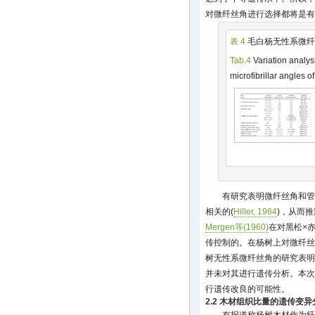
对微纤丝角进行选择都将是有
表 4
毛白杨无性系微纤
Tab.4
Variation analys
microfibrillar angles o
有研究表明微纤丝角和管
相关的(
Hiller, 1964
)，从而
Mergen等(1960)
在对黑松×
传控制的。在杨树上对微纤丝
树无性系微纤丝角的研究表明
并未对其进行遗传分析。本次
行遗传改良的可能性。
2.2 木材组织比量的遗传变异