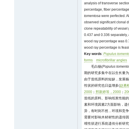
analysis of transverse secti
percentage, fiber percentag
tomentosa
were perfected. Al
observed significant clonal d
clone repeatability of vesse
0.437 and 0.336 separately, a
wood ray percentage was 0.71
wood ray percentage is feasi
Key words
:
Populus toment
forms
microfibrillar angles
毛白杨(
Populus toment
期的研究多集中在以生长量为
由于造纸原料的短缺，发展杨
性状的研究也日益增多(
赵勇刚
2000
；
邢新婷等，2000
；
20
造纸的原料。影响纸浆性能的
素和环境因素2方面影响，遗
异，有时则不然，环境和竞争
需要对影响木材材性的遗传因
维性状进行系统遗传分析研究