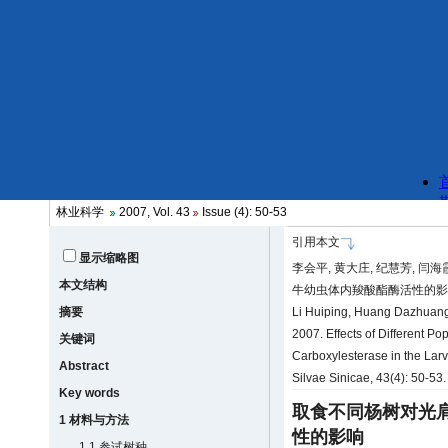
林业科学
2007, Vol. 43
Issue (4): 50-53
引用本文
显示缩略图
李会平, 黄大庄, 纪慧芳, 闫海
本文结构
牛幼虫体内羧酸酯酶活性的影响. 林业
摘要
Li Huiping, Huang Dazhuang,
2007. Effects of Different Pop
关键词
Carboxylesterase in the Lar
Abstract
Silvae Sinicae, 43(4): 50-53
Key words
取食不同杨树对光
1 材料与方法
性的影响
1.1 参试树种