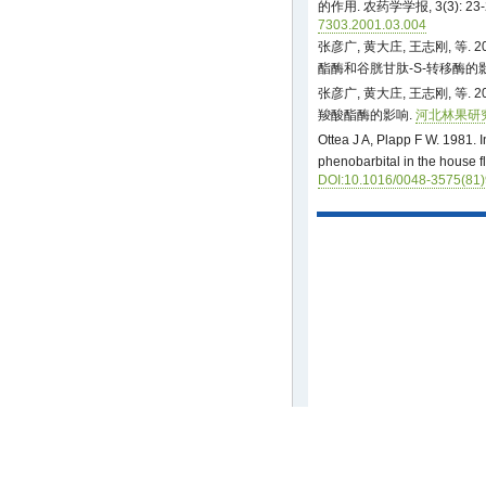
的作用. 农药学学报, 3(3): 23-
7303.2001.03.004
张彦广, 黄大庄, 王志刚, 等
酯酶和谷胱甘肽-S-转移酶的
张彦广, 黄大庄, 王志刚, 等
羧酸酯酶的影响.
河北林果研究, 1
Ottea J A, Plapp F W. 1981. I
phenobarbital in the house f
DOI:10.1016/0048-3575(81