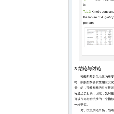
响
Tab.3
Kinetic constanc
the larvae of
A. glabri
poplars
3 结论与讨论
羧酸酯酶是昆虫体内重要
时，羧酸酯酶会发生相应变化
天牛幼虫羧酸酯酶活性有显著
程度呈负相关，因此，光肩星
可以作为树种抗性的一个指标
一步研究。
对于抗虫的毛白杨，随着