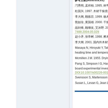
参考文献(References)
刁秀明, 孟祥柏. 1995
杜国兴. 1997. 木材干燥质
李大纲, 顾炼百. 1999
熊如珍, 黄国雄. 2000.
战剑锋, 顾继友, 艾沐野.
7488.2004.05.029
赵小矛, 张帝树. 199
李大纲. 2001. 国内
Masaya N, Hiroyuki Y, Ta
heating time and tempera
Mcmillen J M. 1955. Dryin
Pang S, Simpson I G, Has
board:experimental inve
DOI:10.1007/s00226-00
Svensson S, Martensson A
Susan L, Levan G, Jean L