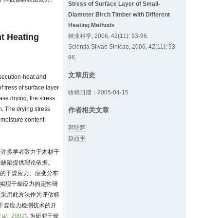
Stress of Surface Layer of Small-
Diameter Birch Timber with Different
Heating Methods
nt Heating
林业科学, 2006, 42(11): 93-96.
Scientia Silvae Sinicae, 2006, 42(11): 93-
96.
文章历史
nsecution-heat and
 tress of surface layer
收稿日期：2005-04-15
se drying, the stress
h. The drying stress
作者相关文章
 moisture content
郭明辉
赵西平
外许多学者致力于木材干
燥缺陷提供理论依据。
向的干燥应力、应变分布
 可实现干燥应力的定性研
是采用此方法作为评估标
了干燥应力检测技术的开
t al
., 2002
), 为研究干燥