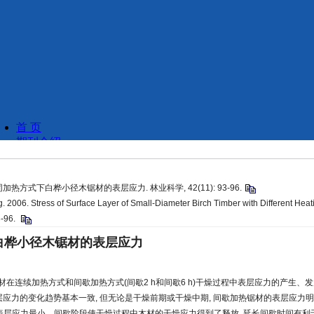
不同加热方式下白桦小径木锯材的表层应力. 林业科学, 42(11): 93-96.
. 2006. Stress of Surface Layer of Small-Diameter Birch Timber with Different Heat
93-96.
白桦小径木锯材的表层应力
在连续加热方式和间歇加热方式(间歇2 h和间歇6 h)干燥过程中表层应力的产生、
层应力的变化趋势基本一致, 但无论是干燥前期或干燥中期, 间歇加热锯材的表层应力
材的表层应力最小。间歇阶段使干燥过程中木材的干燥应力得到了释放, 延长间歇时间有