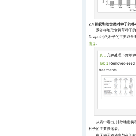
2.4 蚂蚁和啮齿类对种子的移
景谷样地取食舞草种子的
flavipetrs
)为种子的主要取食
表 1
。
表 1
几种处理下舞草种
Tab.1
Removed-seed p
treatments
从表中看出, 排除啮齿类
种子的主要搬运者。
白天种子移动率与夜间有