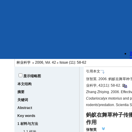
林业科学
2006, Vol. 42
Issue (11): 58-62
引用本文
显示缩略图
张智英. 2006. 蚂蚁在舞
本文结构
业科学, 42(11): 58-62.
摘要
Zhang Zhiying. 2006. Effectiv
Codariocalyx motorius
and p
关键词
rodents'predation. Scientia 
Abstract
蚂蚁在舞草种子传
Key words
作用
1 材料与方法
张智英
1.1 样地