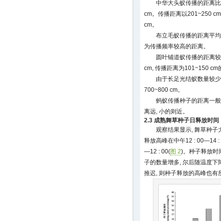
中华大头蚁传播的距离比伊大
cm。传播距离以201~250 cm
cm。
布立毛蚁传播的距离平均为159
为传播频率较高的距离。
圆叶铺道蚁传播的距离较短,
cm, 传播距离为101~150 c
由于长足光结蚁数量较少,
700~800 cm。
蚂蚁传播种子的距离一般
离远, 小的则近。
2.3 成熟舞草种子日释放时间
观察结果显示, 舞草种子
释放高峰在中午12 : 00—14 : 
—12 : 00(
图 2
)。种子释放时
子的数量增多, 尔后随温度
推迟, 则种子释放的高峰也有