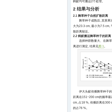
蚂蚁均可搬运2个处理。
2 结果与分析
2.1 舞草种子自然扩散距离
舞草种子成熟后, 其荚果
大为23.3 cm, 最小为7.5 c
散距离较近。
2.2 蚂蚁搬运舞草种子的距离
选择种群数量大、在舞草
离进行测定, 结果见
图 1
。
伊大头蚁传播舞草种子的距离
距离在151~200 cm的频率最高
cm, 占18 %, 传播距离在30
的占76 %。