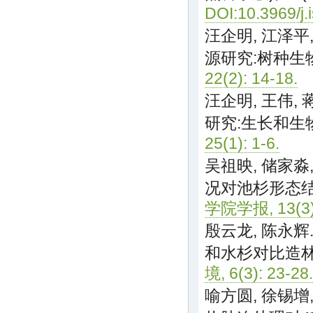
DOI:10.3969/j
汪企明, 江泽平,
源研究:树种生
22(2): 14-18.
汪企明, 王伟, 
研究:生长和生
25(1): 1-6.
吴祖映, 储家淼,
况对池杉形态
学院学报, 13(3):
殷云龙, 陈永辉
和水杉对比造
境, 6(3): 23-28.
喻方圆, 徐锡增, R