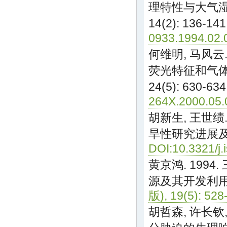
理特性与大气湿
14(2): 136-141
0933.1994.02.
何维明, 马风云
荧光特征和气体
24(5): 630-634
264X.2000.05.
胡新生, 王世绩
旱性研究进展及
DOI:10.3321/j.
黄京鸿. 199
源及其开发利用
版), 19(5): 528
胡哲森, 许长钦,