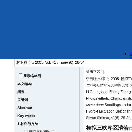
林业科学
2005, Vol. 41
Issue (6): 28-34
引用本文
显示缩略图
李昌晓, 钟章成. 2005.
本文结构
与池杉幼苗的光合特性比较. 林业科学
摘要
Li Changxiao, Zhong Zhangc
Photosynthetic Characteristi
关键词
ascendens
Seedlings under 
Abstract
Hydro-Fluctuation Belt of Th
Key words
Silvae Sinicae, 41(6): 28-34
1 材料与方法
模拟三峡库区消落
1.1 研究树种和地点