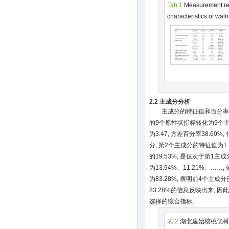
Tab.1
Measurement res
characteristics of wal
2.2 主成分分析
主成分的特征值和百分率
的9个原性状指标转化为9个
为3.47, 方差百分率38.60
分; 第2个主成分的特征值为1.
的19.53%, 是仅次于第
为13.94%、11.21%、
为83.28%, 表明前4个主
83.28%的信息反映出来, 
选择的综合指标。
表 2
湖北建始核桃优树