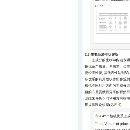
Hubei
2.3 主要经济性状评析
主成分的生物学内涵表明,
桃优系产果量、单果重、仁重
要经济性状, 其代表性达到83
各优系的利用性状作出客观的判
核桃不同利用方向的主成分组
值的方差贡献百分率的积然后
以此来评析不同利用方向核桃
用提供理论依据(见
表 4
)。
表 4
45个核桃优系主
Tab.4
Values of princi