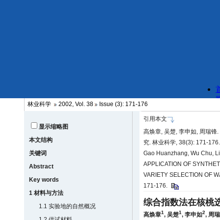
林业科学
2002, Vol. 38
Issue (3): 171-176
引用本文
显示缩略图
高焕章, 吴楚, 李申如, 周瑞
本文结构
究. 林业科学, 38(3): 171-176
关键词
Gao Huanzhang, Wu Chu, Li
APPLICATION OF SYNTHE
Abstract
VARIETY SELECTION OF WALN
Key words
171-176.
1 材料与方法
综合指数法在核桃
1.1 实验地的自然概况
1
1
2
高焕章
,
吴楚
,
李申如
,
周瑞
1.2 供试材料