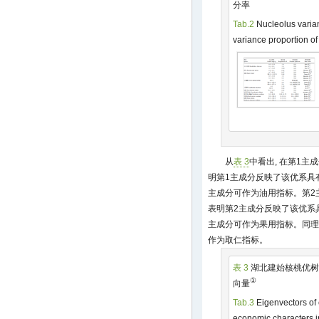
分率
Tab.2
Nucleolus varia
variance proportion of
从
表 3
中看出, 在第1主
明第1主成分反映了该优系具有
主成分可作为油用指标。第2主
表明第2主成分反映了该优系具
主成分可作为果用指标。同理,
作为取仁指标。
表 3
湖北建始核桃优树
①
向量
Tab.3
Eigenvectors of 
economic characters i