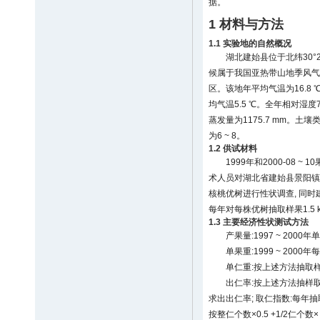
据。
1 材料与方法
1.1 实验地的自然概况
湖北建始县位于北纬30°21′至
候属于我国亚热带山地季风气
区。该地年平均气温为16.8 ℃以上
均气温5.5 ℃。全年相对湿度76%
蒸发量为1175.7 mm。土壤类
为6 ~ 8。
1.2 供试材料
1999年和2000-08 
术人员对湖北省建始县景阳镇
核桃优树进行性状调查, 同时建
每年对每株优树抽取样果1.5
1.3 主要经济性状测试方法
产果量:1997 ~ 20
单果重:1999 ~ 2000
单仁重:按上述方法抽取样
出仁率:按上述方法抽样取仁
求出出仁率; 取仁指数:每年抽取
按整仁个数×0.5 +1/2仁个数× 0