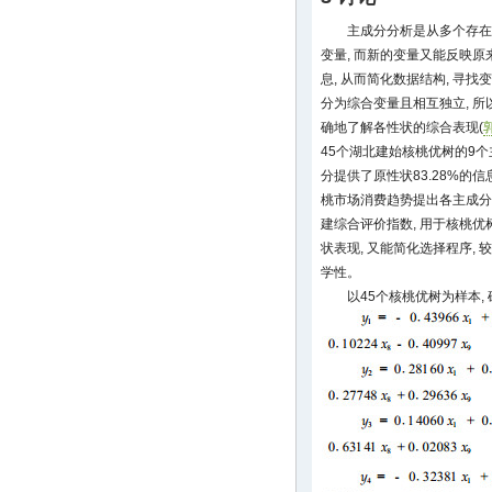
主成分分析是从多个存在
变量, 而新的变量又能反映
息, 从而简化数据结构, 寻找
分为综合变量且相互独立, 所
确地了解各性状的综合表现(
45个湖北建始核桃优树的9
分提供了原性状83.28%的信
桃市场消费趋势提出各主成分
建综合评价指数, 用于核桃优
状表现, 又能简化选择程序,
学性。
以45个核桃优树为样本,