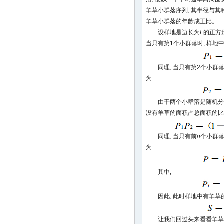
羊草小群落序列, 其半径与其
羊草小群落的年龄成正比。
设样地是边长为
L
的正方形
当只有第1个小群落时, 样
同理, 当只有第2个小群
为
由于两个小群落是随机分布
没有羊草的面积占总面积的比
同理, 当只有前
n
个小群落
为
其中,
因此, 此时样地中有羊草
让我们回过头来看看羊草