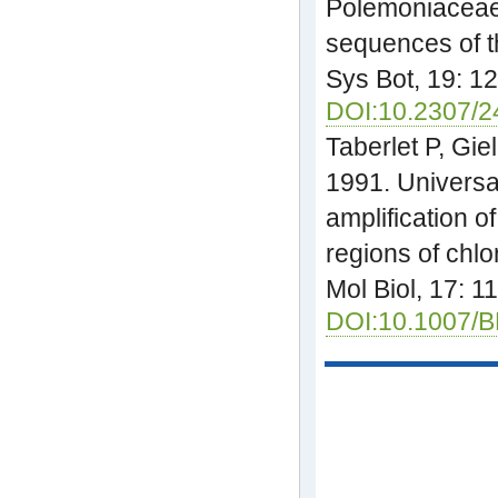
Polemoniaceae
sequences of t
Sys Bot, 19: 1
DOI:10.2307/
Taberlet P, Gie
1991. Universal
amplification o
regions of chlo
Mol Biol, 17: 1
DOI:10.1007/