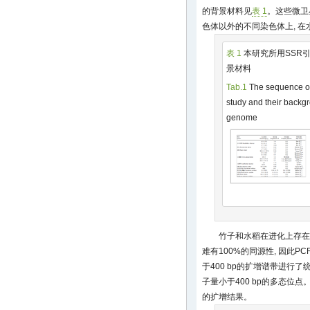
的背景材料见
表 1
。这些微卫
色体以外的不同染色体上, 
表 1
本研究所用SSR
景材料
Tab.1
The sequence of
study and their backg
genome
竹子和水稻在进化上存在
难有100%的同源性, 因此P
于400 bp的扩增谱带进行
子量小于400 bp的多态位点
的扩增结果。