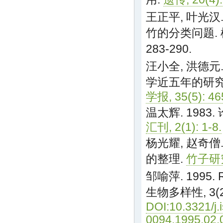
王正平, 叶光汉.
竹的分类问题. 植
283-290.
汪小全, 洪德元.
学近五年的研究
学报, 35(5): 46
温太辉. 1983
汇刊, 2(1): 1-8.
杨光耀, 赵奇僧.
的整理.
竹子研究汇
邹喻萍. 1995
生物多样性, 3(2)
DOI:10.3321/j.
0094.1995.02.