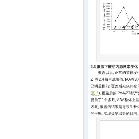
2.3 覆盖下鞭芽内源激素变化
覆盖以后, 正常的节律发生
ZT在2月份形成峰值, IAA
已明显提前; 覆盖后ABA的
(
图 5
), 覆盖后的iPA与ZT
提前了1个多月, ABA整体上
因此, 覆盖的结果是导致生长
的平衡, 实现提早出笋的目的