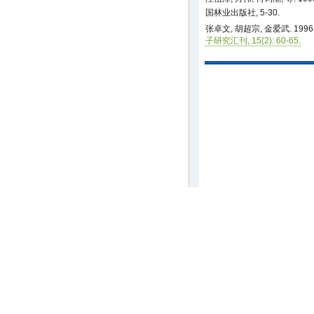
国林业出版社, 5-30.
张卓文, 胡超宗, 金爱武. 1
子研究汇刊, 15(2): 60-65.