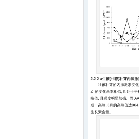
2.2 2 a生鞭(壮鞭)壮芽内源
壮鞭壮芽的内源激素变化
ZT的变化基本相似, 即处于平
峰值, 且强度明显加强。而IA
成一高峰, 3月的高峰值达964138
生长素含量。