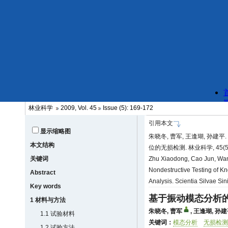
林业科学
2009, Vol. 45
Issue (5): 169-172
引用本文
显示缩略图
朱晓冬, 曹军, 王逢瑚, 孙建
本文结构
位的无损检测. 林业科学, 45(5):
关键词
Zhu Xiaodong, Cao Jun, Wan
Nondestructive Testing of Kn
Abstract
Analysis. Scientia Silvae Si
Key words
基于振动模态分析
1 材料与方法
朱晓冬
,
曹军
,
王逢瑚
,
孙建
1.1 试验材料
关键词：
模态分析
无损检测
1.2 试验方法