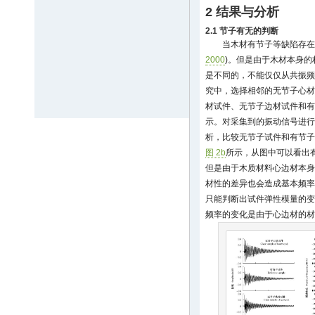
2 结果与分析
2.1 节子有无的判断
当木材有节子等缺陷存在
2000
)。但是由于木材本身
是不同的，不能仅仅从共振频
究中，选择相邻的无节子心材
材试件、无节子边材试件和有
示。对采集到的振动信号进行
析，比较无节子试件和有节子
图 2b
所示，从图中可以看出
但是由于木质材料心边材本身
材性的差异也会造成基本频率
只能判断出试件弹性模量的变
频率的变化是由于心边材的材