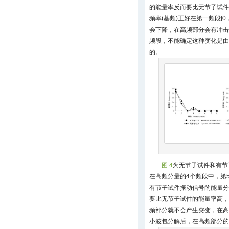
的能量率反而要比无节子试件
频率(基频)正好在第一频段[0
会下降，在高频部分会有冲击
频段，不能确定这种变化是由
的。
图 4
为无节子试件和有节
在高频分量的4个频段中，第
有节子试件振动信号的能量分
要比无节子试件的能量率高，
频部分就不会产生突变，在高
小波包分解后，在高频部分的