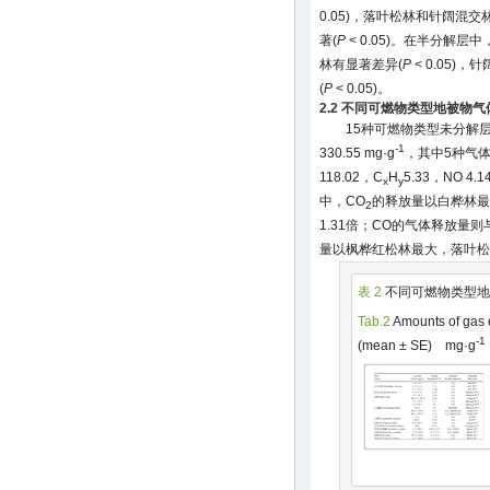
0.05)，落叶松林和针阔混交
著(
P
< 0.05)。在半分解层
林有显著差异(
P
< 0.05)，
(
P
< 0.05)。
2.2 不同可燃物类型地被物
15种可燃物类型未分解
-1
330.55 mg·g
，其中5种气
118.02，C
H
5.33，NO 4.
x
y
中，CO
的释放量以白桦林最
2
1.31倍；CO的气体释放量
量以枫桦红松林最大，落叶松
表 2
不同可燃物类型地
Tab.2
Amounts of gas e
-1
(mean ± SE) mg·g