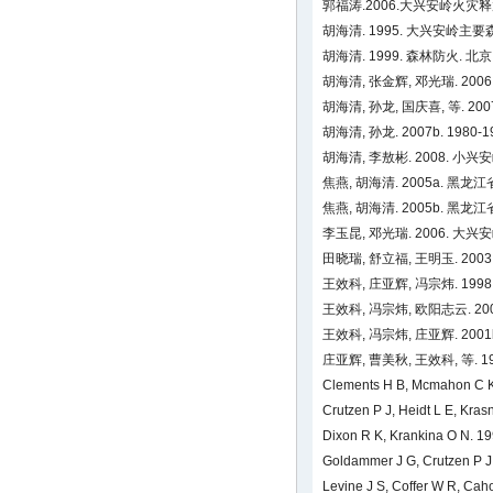
郭福涛.2006.大兴安岭火
胡海清. 1995. 大兴安岭
胡海清. 1999. 森林防火. 北
胡海清, 张金辉, 邓光瑞. 2
胡海清, 孙龙, 国庆喜, 等. 
胡海清, 孙龙. 2007b. 1
胡海清, 李敖彬. 2008.
焦燕, 胡海清. 2005a. 黑
焦燕, 胡海清. 2005b. 
李玉昆, 邓光瑞. 2006.
田晓瑞, 舒立福, 王明玉. 200
王效科, 庄亚辉, 冯宗炜. 1
王效科, 冯宗炜, 欧阳志云. 
王效科, 冯宗炜, 庄亚辉. 20
庄亚辉, 曹美秋, 王效科, 等
Clements H B, Mcmahon C K. 
Crutzen P J, Heidt L E, Kras
Dixon R K, Krankina O N. 19
Goldammer J G, Crutzen P J. 
Levine J S, Coffer W R, Ca