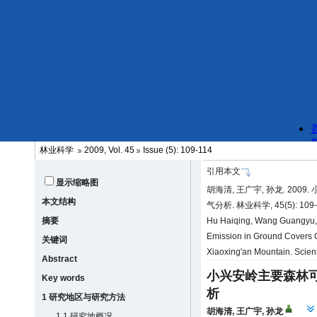
林业科学
2009, Vol. 45
Issue (5): 109-114
引用本文
显示缩略图
胡海清, 王广宇, 孙龙. 20
本文结构
气分析. 林业科学, 45(5): 109-
摘要
Hu Haiqing, Wang Guangyu, 
Emission in Ground Covers C
关键词
Xiaoxing'an Mountain. Scient
Abstract
小兴安岭主要森林
Key words
析
1 研究地区与研究方法
胡海清
,
王广宇
,
孙龙
1.1 研究地概况