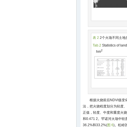
表 2
2个火场不同土地
Tab.2
Statistics of lan
2
hm
根据火烧前后NDVI值
法，把火烧程度划分为轻度、
正值，轻度、中度和重度火烧区等级
和0.471 2。罕诺河火场中
36.2%和33.2%(
图 6
)。松岭