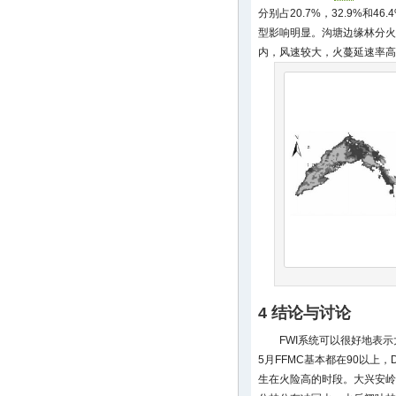
分别占20.7%，32.9%和
型影响明显。沟塘边缘林分火
内，风速较大，火蔓延速率高
4 结论与讨论
FWI系统可以很好地表示
5月FFMC基本都在90以上
生在火险高的时段。大兴安岭