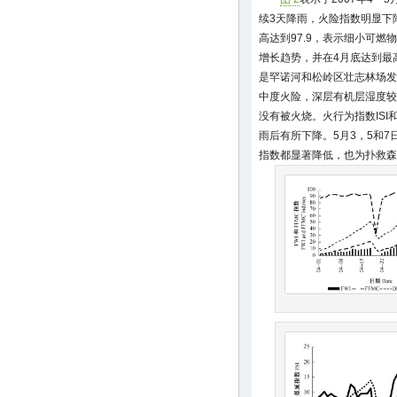
续3天降雨，火险指数明显下降
高达到97.9，表示细小可燃
增长趋势，并在4月底达到最高，
是罕诺河和松岭区壮志林场发生
中度火险，深层有机层湿度较
没有被火烧。火行为指数ISI和
雨后有所下降。5月3，5和7日分
指数都显著降低，也为扑救森