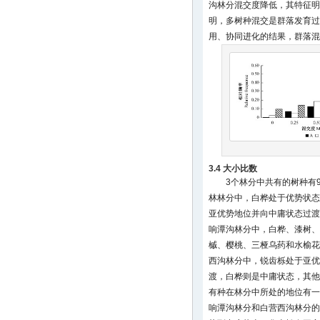
沟林分混交度降低，其特征明
明，多树种混交是群落发育过
用、协同进化的结果，群落混
3.4 大小比数
3个林分中共有的树种有
林林分中，白桦处于优势状态
亚优势地位并向中庸状态过渡
响潭沟林分中，白桦、漆树、
槭、樱桃、三桠乌药和水榆花
西沟林分中，锐齿栎处于亚优
渡，白桦则是中庸状态，其他
有种在林分中所处的地位有一
响潭沟林分和白营西沟林分的