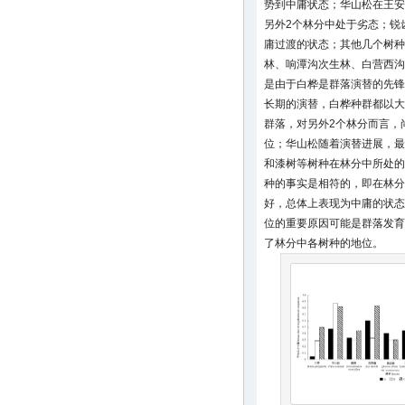
势到中庸状态；华山松在王安
另外2个林分中处于劣态；锐
庸过渡的状态；其他几个树种
林、响潭沟次生林、白营西沟
是由于白桦是群落演替的先锋
长期的演替，白桦种群都以大
群落，对另外2个林分而言，
位；华山松随着演替进展，最
和漆树等树种在林分中所处的
种的事实是相符的，即在林分
好，总体上表现为中庸的状态
位的重要原因可能是群落发育
了林分中各树种的地位。