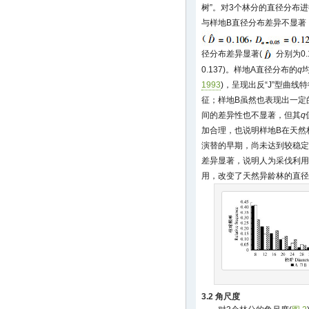
树”。对3个林分的直径分布进
与样地B直径分布差异不显著
径分布差异显著(
分别为0.1
0.137)。样地A直径分布的
q
均
1993
)，呈现出反“J”型曲
征；样地B虽然也表现出一定的
间的差异性也不显著，但其
q
加合理，也说明样地B在天然
演替的早期，尚未达到较稳定
差异显著，说明人为采伐利用
用，改变了天然异龄林的直径
3.2 角尺度