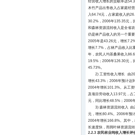
经营收入增长的贡献率达54.
木竹产品出售收入占家庭经营
入64.74元，占家庭收入的26
30.2%，2006年135.3
和森林资源流转收入是全省农
仍是林产品收入的另一个重要来
2005年是43.26元，增长7.
增长7.7%，占林产品收入比重
年，农民人均茶桑果收入86.67
19.5%；2006年126.30
45.73%。
2) 工资性收入增长 由20
增长43.3%；2006年预计达到
2004年增长101.3%。从
及项目劳动收入13.97元，占工
元，同比增长48.5%；2006
3) 森林资源流转收入 由20
元，增长80.4%。2006年预计
2004年增长166.8%。
长速度快，而阔叶林资源流转
2.2.3 农民林业纯收入增长评