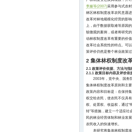
李娅等(2007)
采用参与式农村
林区林权制度改革农民意愿进
改革对林地规模化经营的影响
上，由于数据获取难等原因的
较微观的案例，或者将研究的
动林权制度改革有重要的价值
改革社会系统性的特点。可以
策评价仍然是整个林业政策过
2 集体林权制度改
2.1 政策评价依据、方法与
2.1.1 政策目标内容及评价依
2003年，党中央、国
集体林权制度改革原则和主要
政策内容和目标是：在保持集
权交给农民，使农民不仅具有
权、处置权、收益权，通过“
转”等措施，建立一个适应社
民的林业经营体制和林业发展
农民收入的快速增长。
本研究将集体林权制度改