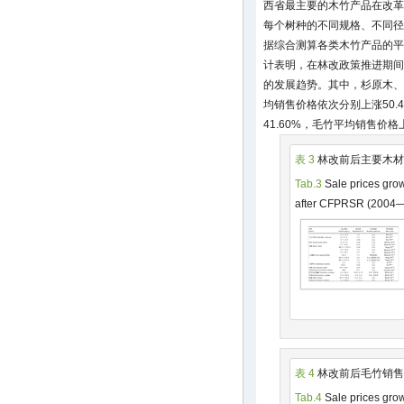
西省最主要的木竹产品在改革
每个树种的不同规格、不同径
据综合测算各类木竹产品的平
计表明，在林改政策推进期间
的发展趋势。其中，杉原木、
均销售价格依次分别上涨50.42%
41.60%，毛竹平均销售价格上
表 3
林改前后主要木材销
Tab.3
Sale prices gro
after CFPRSR (2004
表 4
林改前后毛竹销售价
Tab.4
Sale prices grow