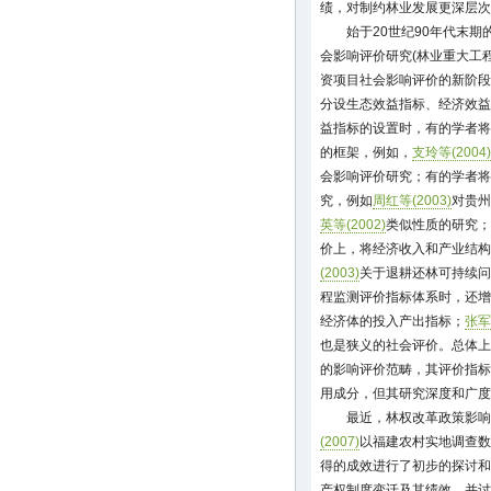
绩，对制约林业发展更深层次
始于20世纪90年代末
会影响评价研究(林业重大工
资项目社会影响评价的新阶段
分设生态效益指标、经济效益
益指标的设置时，有的学者将
的框架，例如，
支玲等(2004)
会影响评价研究；有的学者将
究，例如
周红等(2003)
对贵州
英等(2002)
类似性质的研究；
价上，将经济收入和产业结构
(2003)
关于退耕还林可持续问
程监测评价指标体系时，还增
经济体的投入产出指标；
张军
也是狭义的社会评价。总体上
的影响评价范畴，其评价指标
用成分，但其研究深度和广度
最近，林权改革政策影响
(2007)
以福建农村实地调查数
得的成效进行了初步的探讨和
产权制度变迁及其绩效，并讨