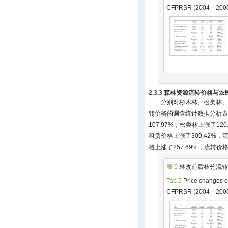
CFPRSR (2004—200
2.3.3 森林资源流转价格与
分别对杉木林、松类林、
转价格的调查统计数据分析表
107.97%，松类林上涨了12
租赁价格上涨了309.42%，
格上涨了257.69%，流转价格上
表 5
林改前后林分流转价
Tab.5
Price changes of 
CFPRSR (2004—200