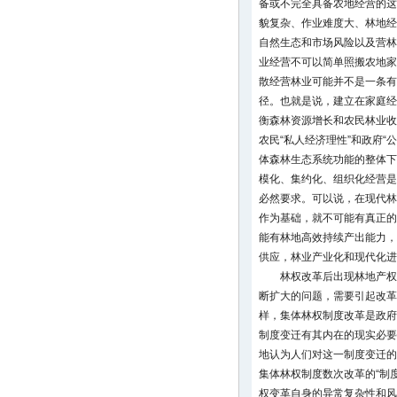
备或不完全具备农地经营的这
貌复杂、作业难度大、林地经
自然生态和市场风险以及营林
业经营不可以简单照搬农地家
散经营林业可能并不是一条有
径。也就是说，建立在家庭经
衡森林资源增长和农民林业收
农民“私人经济理性”和政府“
体森林生态系统功能的整体下
模化、集约化、组织化经营是
必然要求。可以说，在现代林
作为基础，就不可能有真正的
能有林地高效持续产出能力，
供应，林业产业化和现代化进
林权改革后出现林地产权
断扩大的问题，需要引起改革
样，集体林权制度改革是政府
制度变迁有其内在的现实必要
地认为人们对这一制度变迁的
集体林权制度数次改革的“制
权变革自身的异常复杂性和风