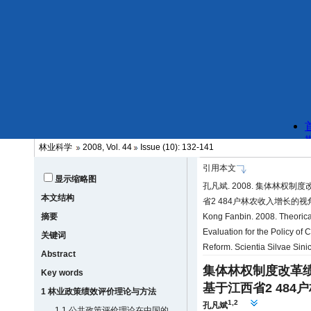
林业科学
2008, Vol. 44
Issue (10): 132-141
引用本文
显示缩略图
孔凡斌. 2008. 集体林
本文结构
省2 484户林农收入增长的视角. 林
摘要
Kong Fanbin. 2008. Theorica
Evaluation for the Policy of 
关键词
Reform. Scientia Silvae Sin
Abstract
集体林权制度改革
Key words
基于江西省2 48
1 林业政策绩效评价理论与方法
1,2
孔凡斌
1.1 公共政策评价理论在中国的