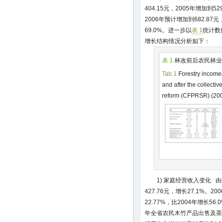
404.15元，2005年增加到52
2006年预计增加到682.87元
69.0%。进一步以
表 1
统计数
增长结构情况分析如下：
表 1
林改前后农民林业收
Tab.1
Forestry income
and after the collectiv
reform (CFPRSR) (2
1) 家庭经营收入变化 由2
427.76元，增长27.1%。2
22.77%，比2004年增长5
年全省农民木竹产品出售及茶