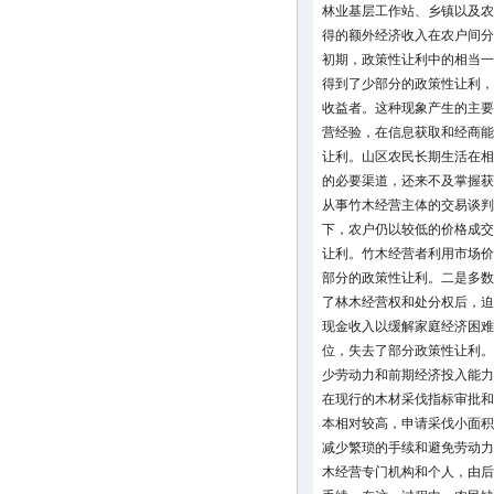
林业基层工作站、乡镇以及农
得的额外经济收入在农户间分
初期，政策性让利中的相当一
得到了少部分的政策性让利，
收益者。这种现象产生的主要
营经验，在信息获取和经商能
让利。山区农民长期生活在相
的必要渠道，还来不及掌握获
从事竹木经营主体的交易谈判
下，农户仍以较低的价格成交
让利。竹木经营者利用市场价
部分的政策性让利。二是多数
了林木经营权和处分权后，迫
现金收入以缓解家庭经济困难
位，失去了部分政策性让利。
少劳动力和前期经济投入能力
在现行的木材采伐指标审批和
本相对较高，申请采伐小面积
减少繁琐的手续和避免劳动力
木经营专门机构和个人，由后