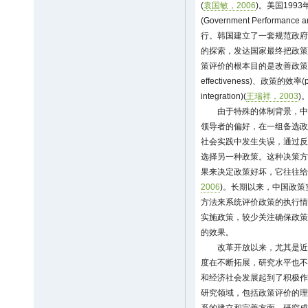
(
袁国敏，2006
)。美国199
(Government Performan
行。韩国建立了一套规范政府
的探索，发达国家最终把政策
策评价的根本目的是改善政策质
effectiveness)、政策的效率(p
integration)(
王瑞祥，2003
)
由于特殊的体制背景，中
领导者的偏好，在一组备选政
社会实践中发生失误，通过反
选择另一种政策。这种决策方
果来决定政策好坏，它往往给
2006
)。长期以来，中国政
方法来系统评价政策的执行情
实施政策，较少关注确保政策
的效果。
改革开放以来，尤其是近
度在不断拓展，研究水平也不
和经济社会发展起到了积极作
研究领域，包括政策评价的理