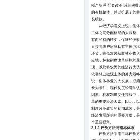
晰产权)和配套改革(减轻税
的有机整体，并以扩展了的林
长绩效。
从经济学意义上说，集体
主体之间分配格局的大调整。
有向私有的转变，保证经济收
直接向农户家庭私有主体(劳
环节，降低农民获取林业收入
应地，林权制度改革措施的最
现，以此将农民的经济行为诱
依靠林业微观主体的努力最终
说，集体林业的大发展，必须
长为条件。现代制度经济学认
因素。林权制度变迁过程中，
革的重要经济因素。因此，以
制度改革政策的初期成效，是
经济发展影响的重要开端，是
个重要视角。
2.1.2 评价方法与指标体系
评价方法采用目标评价方