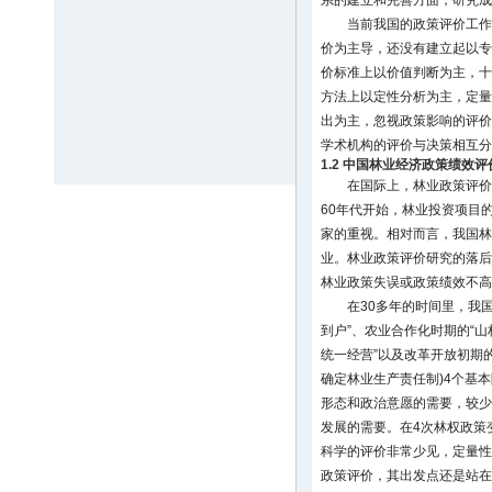
系的建立和完善方面，研究成
当前我国的政策评价工作
价为主导，还没有建立起以专
价标准上以价值判断为主，十
方法上以定性分析为主，定量
出为主，忽视政策影响的评价
学术机构的评价与决策相互分
1.2 中国林业经济政策绩效
在国际上，林业政策评价
60年代开始，林业投资项目
家的重视。相对而言，我国林
业。林业政策评价研究的落后
林业政策失误或政策绩效不高
在30多年的时间里，我
到户”、农业合作化时期的“山
统一经营”以及改革开放初期的
确定林业生产责任制)4个基
形态和政治意愿的需要，较少
发展的需要。在4次林权政策
科学的评价非常少见，定量性
政策评价，其出发点还是站在