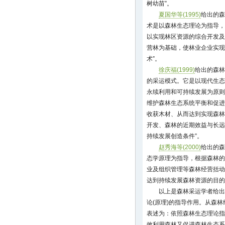
树幼苗”。
夏国华等(1995)
给出的森
术是以森林生态理论为指导，
以实现林区资源的综合开发及
营林为基础，使林业企业实现
术”。
徐庆福(1999)
给出的森林
的采运模式。它是以现代生态
永续利用和可持续发展为原则
维护森林生态系统平衡和促进
收获木材、从而达到实现森林
开发、森林的近期效益与长远
持续发展创造条件”。
赵秀海等(2000)
给出的森
态学原理为指导，根据森林的
业及组织管理等森林经营括动
达到持续发展森林资源的目的
以上是森林采运学者给出
论(原理)的指导作用。从森
表述为：依照森林生态理论指
效利用森林又促进森林生态系