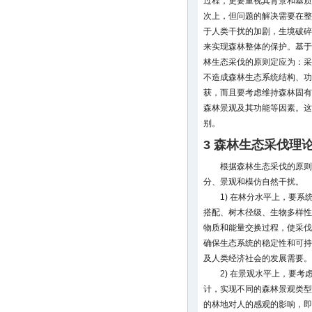
过程，更要重视其背景和基质
次上，但问题的解决需要在整
于人类干扰的加剧，生境破碎
来实现森林整体的保护。基于
林生态采伐的原则定应为：采
不造成森林生态系统结构、功
获，而且要考虑维持森林固有
森林景观及其功能等因素。这
别。
3 森林生态采伐理
根据森林生态采伐的原则
分、景观和模仿自然干扰。
1) 在林分水平上，要
搭配、树木径级、生物多样性
物质和能量交换过程，使采伐
确保生态系统的稳定性和可持
及人类经济社会的发展需要。
2) 在景观水平上，要
计，实现不同的森林景观类型
的林地对人的感观的影响，即