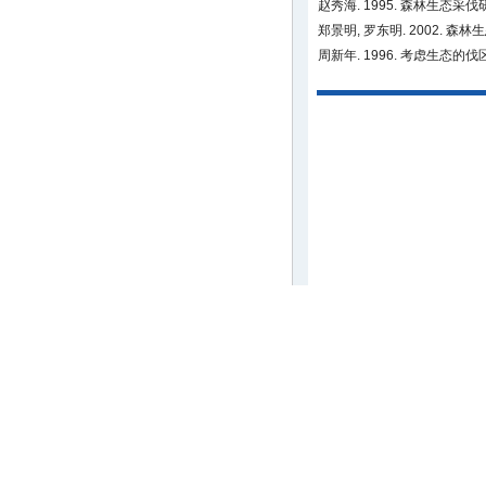
赵秀海. 1995. 森林生态采
郑景明, 罗东明. 2002. 森
周新年. 1996. 考虑生态的