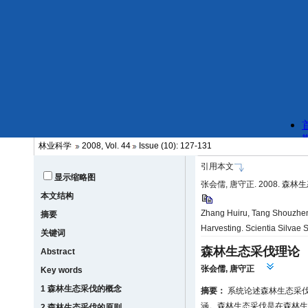
林业科学
2008, Vol. 44
Issue (10): 127-131
引用本文
显示缩略图
张会儒, 唐守正. 2008. 森林生态
本文结构
Zhang Huiru, Tang Shouzhen
摘要
Harvesting. Scientia Silvae 
关键词
森林生态采伐理论
Abstract
张会儒
,
唐守正
Key words
1 森林生态采伐的概念
摘要：
系统论述森林生态采
涵。森林生态采伐是在森林生
2 森林生态采伐的原则