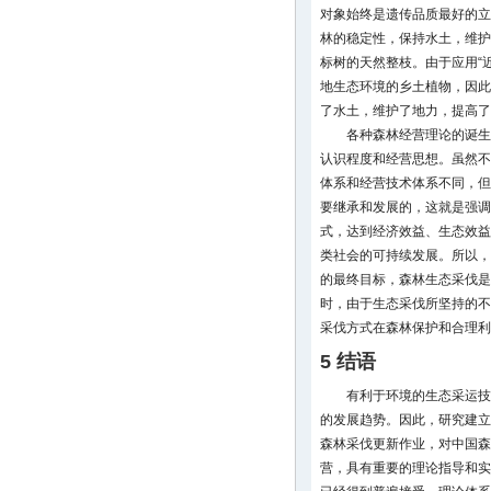
对象始终是遗传品质最好的立
林的稳定性，保持水土，维护
标树的天然整枝。由于应用“
地生态环境的乡土植物，因此
了水土，维护了地力，提高了
各种森林经营理论的诞生
认识程度和经营思想。虽然不
体系和经营技术体系不同，但
要继承和发展的，这就是强调
式，达到经济效益、生态效益
类社会的可持续发展。所以，
的最终目标，森林生态采伐是
时，由于生态采伐所坚持的不
采伐方式在森林保护和合理利
5 结语
有利于环境的生态采运技
的发展趋势。因此，研究建立
森林采伐更新作业，对中国森
营，具有重要的理论指导和实