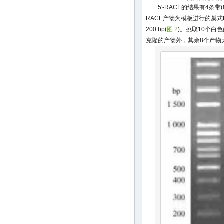
5′-RACE的结果有4
RACE产物为模板进行的巢
200 bp(
图 2
)。挑取10个白
克隆的产物外，其余8个产物