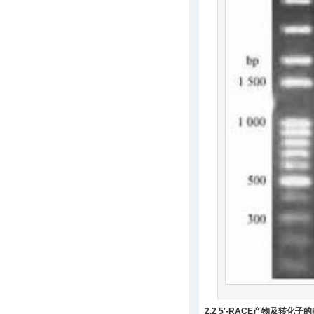
2.2 5′-RACE产物及转化子