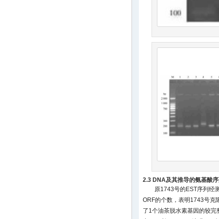
2.3 DNA及其推导的氨基酸
原1743号的EST序列经测
ORF的个数，表明1743号
了1个油茶脱水素基因的较完整